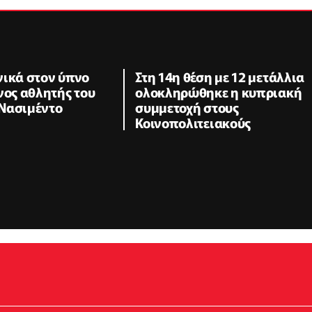
νικά στον ύπνο
Στη 14η θέση με 12 μετάλλια
νος αθλητής του
ολοκληρώθηκε η κυπριακή
Νασιμέντο
συμμετοχή στους
Κοινοπολιτειακούς