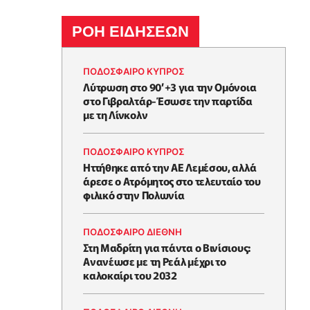
ΡΟΗ ΕΙΔΗΣΕΩΝ
ΠΟΔΟΣΦΑΙΡΟ ΚΥΠΡΟΣ
Λύτρωση στο 90’+3 για την Ομόνοια
στο Γιβραλτάρ-Έσωσε την παρτίδα
με τη Λίνκολν
ΠΟΔΟΣΦΑΙΡΟ ΚΥΠΡΟΣ
Ηττήθηκε από την ΑΕ Λεμέσου, αλλά
άρεσε ο Ατρόμητος στο τελευταίο του
φιλικό στην Πολωνία
ΠΟΔΟΣΦΑΙΡΟ ΔΙΕΘΝΗ
Στη Μαδρίτη για πάντα ο Βινίσιους:
Ανανέωσε με τη Ρεάλ μέχρι το
καλοκαίρι του 2032