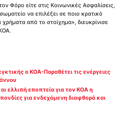
τον Φόρο είτε στις Κοινωνικές Ασφαλίσεις,
σωματείο να επιλέξει σε ποιο κρατικό
 χρήματα από το στοίχημα», διευκρίνισε
ΚΟΑ.
γκτικής ο ΚΟΑ-Παραθέτει τις ενέργειες
ωάννου
και ελλιπή εποπτεία για τον ΚΟΑ η
πονδίες για ενδεχόμενη διαφθορά και