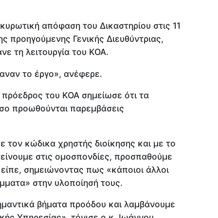
κυρωτική απόφαση του Δικαστηρίου στις 11
της προηγούμενης Γενικής Διευθύντριας,
νε τη λειτουργία του ΚΟΑ.
αναν το έργο», ανέφερε.
ο πρόεδρος του ΚΟΑ σημείωσε ότι τα
σο προωθούνται παρεμβάσεις
 τον κώδικα χρηστής διοίκησης και με το
είνουμε στις ομοσπονδίες, προσπαθούμε
είπε, σημειώνοντας πως «κάποιοι άλλοι
μματα» στην υλοποίησή τους.
ημαντικά βήματα προόδου και λαμβάνουμε
κής Υπηρεσίας», τόνισε ο κ. Ιωάννου.