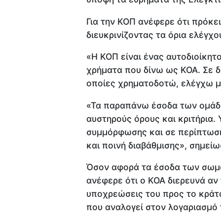
Για την ΚΟΠ ανέφερε ότι πρόκει
διευκρινίζοντας τα όρια ελέγχο
«Η ΚΟΠ είναι ένας αυτοδιοίκητ
χρήματα που δίνω ως ΚΟΑ. Σε δ
οποίες χρηματοδοτώ, ελέγχω μέ
«Τα παραπάνω έσοδα των ομάδω
αυστηρούς όρους και κριτήρια.
συμμόρφωσης και σε περίπτωση
και ποινή διαβάθμισης», σημείω
Όσον αφορά τα έσοδα των σωμα
ανέφερε ότι ο ΚΟΑ διερευνά αν 
υποχρεώσεις του προς το κράτο
που αναλογεί στον λογαριασμό 