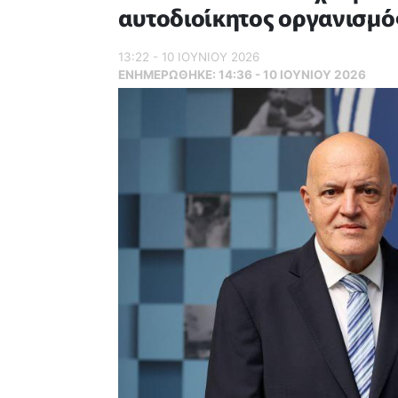
αυτοδιοίκητος οργανισμό
13:22 - 10 ΙΟΥΝΙΟΥ 2026
ΕΝΗΜΕΡΏΘΗΚΕ:
14:36 - 10 ΙΟΥΝΙΟΥ 2026