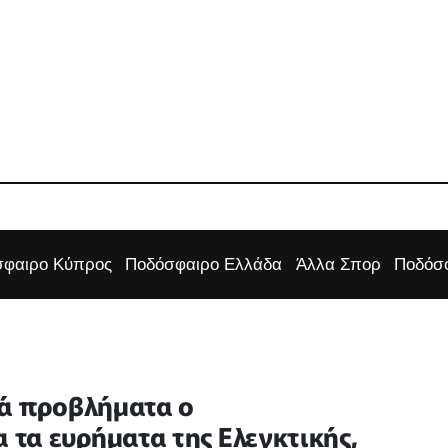
φαιρο Κύπρος
Ποδόσφαιρο Ελλάδα
Άλλα Σπορ
Ποδόσφ
κά προβλήματα ο
τα ευρήματα της Ελεγκτικής,