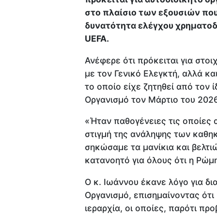
στο πλαίσιο των εξουσιών που 
δυνατότητα ελέγχου χρηματοδ
UEFA.
Ανέφερε ότι πρόκειται για στοιχ
με τον Γενικό Ελεγκτή, αλλά κα
το οποίο είχε ζητηθεί από τον 
Οργανισμό τον Μάρτιο του 2026
«Ήταν παθογένειες τις οποίες 
στιγμή της ανάληψης των καθη
σηκώσαμε τα μανίκια και βελτι
κατανοητό για όλους ότι η Ρώμη
Ο κ. Ιωάννου έκανε λόγο για δ
Οργανισμό, επισημαίνοντας ότι
ιεραρχία, οι οποίες, παρότι π