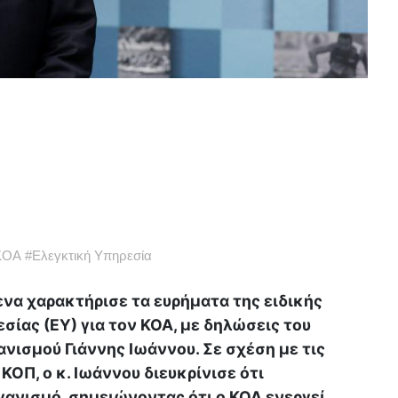
ΚΟΑ
#
Ελεγκτική Υπηρεσία
να χαρακτήρισε τα ευρήματα της ειδικής
σίας (ΕΥ) για τον ΚΟΑ, με δηλώσεις του
νισμού Γιάννης Ιωάννου. Σε σχέση με τις
ΚΟΠ, ο κ. Ιωάννου διευκρίνισε ότι
γανισμό, σημειώνοντας ότι ο ΚΟΑ ενεργεί