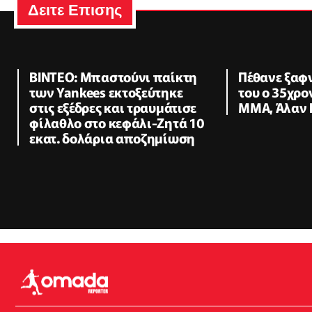
Δειτε Επισης
ΒΙΝΤΕΟ: Μπαστούνι παίκτη
Πέθανε ξαφ
των Yankees εκτοξεύτηκε
του ο 35χρο
στις εξέδρες και τραυμάτισε
ΜΜΑ, Άλαν 
φίλαθλο στο κεφάλι-Ζητά 10
εκατ. δολάρια αποζημίωση