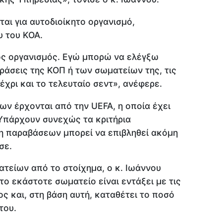
ται για αυτοδιοίκητο οργανισμό,
υ του ΚΟΑ.
ος οργανισμός. Εγώ μπορώ να ελέγξω
ράσεις της ΚΟΠ ή των σωματείων της, τις
χρι και το τελευταίο σεντ», ανέφερε.
ν έρχονται από την UEFA, η οποία έχει
 Υπάρχουν συνεχώς τα κριτήρια
 παραβάσεων μπορεί να επιβληθεί ακόμη
σε.
τείων από το στοίχημα, ο κ. Ιωάννου
το εκάστοτε σωματείο είναι εντάξει με τις
ς και, στη βάση αυτή, καταθέτει το ποσό
του.