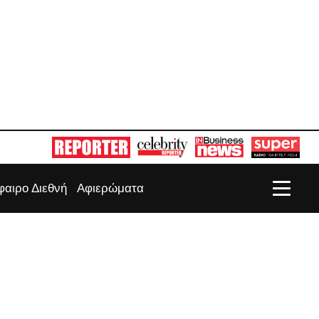
αιρο Διεθνή
Αφιερώματα