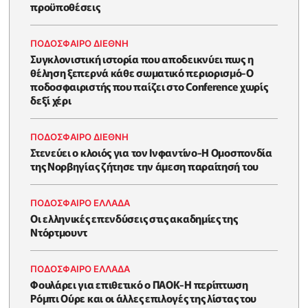
προϋποθέσεις
ΠΟΔΟΣΦΑΙΡΟ ΔΙΕΘΝΗ
Συγκλονιστική ιστορία που αποδεικνύει πως η
θέληση ξεπερνά κάθε σωματικό περιορισμό-Ο
ποδοσφαιριστής που παίζει στο Conference χωρίς
δεξί χέρι
ΠΟΔΟΣΦΑΙΡΟ ΔΙΕΘΝΗ
Στενεύει ο κλοιός για τον Ινφαντίνο-Η Ομοσπονδία
της Νορβηγίας ζήτησε την άμεση παραίτησή του
ΠΟΔΟΣΦΑΙΡΟ ΕΛΛΑΔΑ
Οι ελληνικές επενδύσεις στις ακαδημίες της
Ντόρτμουντ
ΠΟΔΟΣΦΑΙΡΟ ΕΛΛΑΔΑ
Φουλάρει για επιθετικό ο ΠΑΟΚ-Η περίπτωση
Ρόμπι Ούρε και οι άλλες επιλογές της λίστας του