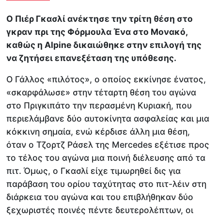
Ο Πιέρ Γκασλί ανέκτησε την τρίτη θέση στο
γκραν πρι της Φόρμουλα Ένα στο Μονακό,
καθώς η Alpine δικαιώθηκε στην επιλογή της
να ζητήσει επανεξέταση της υπόθεσης.
Ο Γάλλος «πιλότος», ο οποίος εκκίνησε ένατος,
«σκαρφάλωσε» στην τέταρτη θέση του αγώνα
στο Πριγκιπάτο την περασμένη Κυριακή, που
περιελάμβανε δύο αυτοκίνητα ασφαλείας και μια
κόκκινη σημαία, ενώ κέρδισε άλλη μια θέση,
όταν ο Τζορτζ Ράσελ της Mercedes εξέτισε προς
το τέλος του αγώνα μια ποινή διέλευσης από τα
πιτ. Όμως, ο Γκασλί είχε τιμωρηθεί δις για
παράβαση του ορίου ταχύτητας στο πιτ-λέιν στη
διάρκεια του αγώνα και του επιβλήθηκαν δύο
ξεχωριστές ποινές πέντε δευτερολέπτων, οι