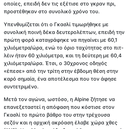
οποίες, επειδή δεν τις εξέτισε στο γκραν πρι,
προστέθηκαν στο συνολικό χρόνο του.
Υπενθυμίζεται ότι ο Γκασλί τιμωρήθηκε με
συνολική ποινή δέκα δευτερολέπτων, επειδή την
πρώτη φορά καταγράφηκε να πηγαίνει με 60,1
χιλιόμετρα/ώρα, ενώ το όριο ταχύτητας στο πιτ-
λέιν ήταν 60 χιλιόμετρα, και τη δεύτερη με 60,4
χιλιόμετρα/ώρα. Έτσι, ο 30χρονος οδηγός
«έπεσε» από την τρίτη στην έβδομη θέση στην
καρό σημαία, ένα αποτέλεσμα που τον άφησε
συντετριμένο.
Μετά τον αγώνα, ωστόσο, η Alpine ζήτησε να
επανεξεταστεί η απόφαση που κόστισε στον
Γκασλί το πρώτο βάθρο του στην τρέχουσα
σεζόν και η αρχική ακρόαση έλαβε χώρα χθες