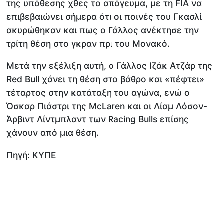
της υπόθεσης χθες το απόγευμα, με τη FIA να
επιβεβαιώνει σήμερα ότι οι ποινές του Γκασλί
ακυρώθηκαν και πως ο Γάλλος ανέκτησε την
τρίτη θέση στο γκραν πρι του Μονακό.
Μετά την εξέλιξη αυτή, ο Γάλλος Ιζάκ Ατζάρ της
Red Bull χάνει τη θέση στο βάθρο και «πέφτει»
τέταρτος στην κατάταξη του αγώνα, ενώ ο
Όσκαρ Πιάστρι της McLaren και οι Λίαμ Λόσον-
Άρβιντ Λίντμπλαντ των Racing Bulls επίσης
χάνουν από μια θέση.
Πηγή: ΚΥΠΕ