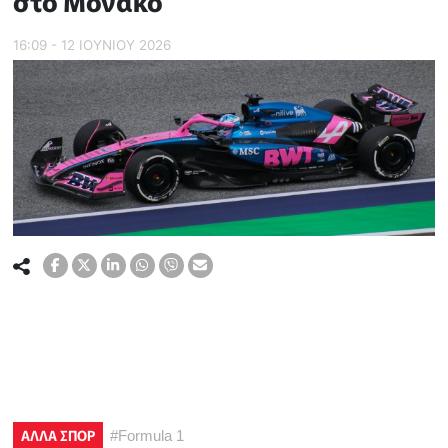
στο Μονακό
16:09 - 12 ΙΟΥΝΙΟΥ 2026
ΑΛΛΑ ΣΠΟΡ
#
Formula 1