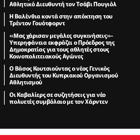
Αθλητικό Διευθυντή τον Τσάβι Πουγιόλ
Η Βαλένθια κοντά στην απόκτηση του
Τρέντον Γουότφορντ
«Μας χάρισαν μεγάλες συγκινήσεις»-
Υπερηφάνεια εκφράζει ο Πρόεδρος της
Δημοκρατίας για τους αθλητές στους
Κοινοπολιτειακούς Αγώνες
Ο Βάσος Κουτσιούντας ο νέος Γενικός
Διευθυντής του Κυπριακού Οργανισμού
Αθλητισμού
Οι Καβαλίερς σε συζητήσεις για νέο
πολυετές συμβόλαιο με τον Χάρντεν