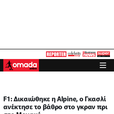
F1: Δικαιώθηκε η Alpine, ο Γκασλί
ανέκτησε το βάθρο στο γκραν πρι