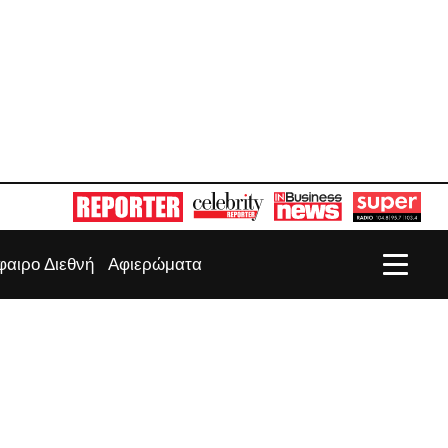
αιρο Διεθνή
Αφιερώματα