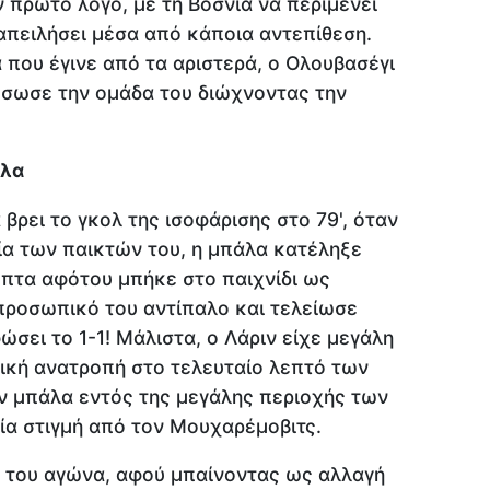
 πρώτο λόγο, με τη Βοσνία να περιμένει
α απειλήσει μέσα από κάποια αντεπίθεση.
α που έγινε από τα αριστερά, ο Ολουβασέγι
 έσωσε την ομάδα του διώχνοντας την
άλα
βρει το γκολ της ισοφάρισης στο 79', όταν
ία των παικτών του, η μπάλα κατέληξε
επτα αφότου μπήκε στο παιχνίδι ως
προσωπικό του αντίπαλο και τελείωσε
ώσει το 1-1! Μάλιστα, ο Λάριν είχε μεγάλη
ολική ανατροπή στο τελευταίο λεπτό των
ν μπάλα εντός της μεγάλης περιοχής των
ία στιγμή από τον Μουχαρέμοβιτς.
ο του αγώνα, αφού μπαίνοντας ως αλλαγή