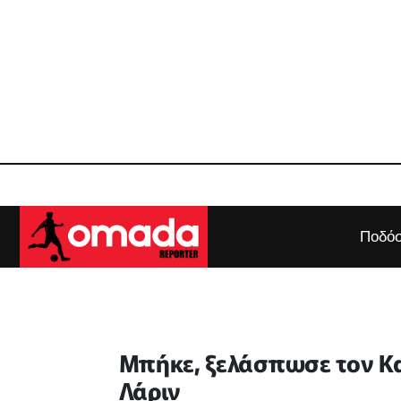
Ποδόσ
Μπήκε, ξελάσπωσε τον Κα
Λάριν