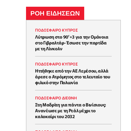
ΡΟΗ ΕΙΔΗΣΕΩΝ
ΠΟΔΟΣΦΑΙΡΟ ΚΥΠΡΟΣ
Λύτρωση στο 90’+3 για την Ομόνοια
στο Γιβραλτάρ-Έσωσε την παρτίδα
με τη Λίνκολν
ΠΟΔΟΣΦΑΙΡΟ ΚΥΠΡΟΣ
Ηττήθηκε από την ΑΕ Λεμέσου, αλλά
άρεσε ο Ατρόμητος στο τελευταίο του
φιλικό στην Πολωνία
ΠΟΔΟΣΦΑΙΡΟ ΔΙΕΘΝΗ
Στη Μαδρίτη για πάντα ο Βινίσιους:
Ανανέωσε με τη Ρεάλ μέχρι το
καλοκαίρι του 2032