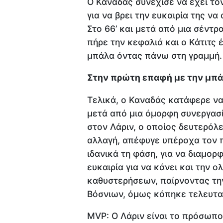
Ο Καναδάς συνέχισε να έχει τον
για να βρει την ευκαιρία της ν
Στο 66’ και μετά από μια σέντρ
πήρε την κεφαλιά και ο Κάτιτς
μπάλα όντας πάνω στη γραμμή.
Στην πρώτη επαφή με την μπ
Τελικά, ο Καναδάς κατάφερε να 
μετά από μια όμορφη συνεργασ
στον Λάριν, ο οποίος δευτερόλ
αλλαγή, απέφυγε υπέροχα τον 
ιδανικά τη φάση, για να διαμορφ
ευκαιρία για να κάνει και την 
καθυστερήσεων, παίρνοντας τη
Βόσνιων, όμως κόπηκε τελευτα
MVP: Ο Λάριν είναι το πρόσωπ