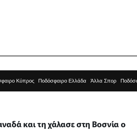
φαιρο Κύπρος
Ποδόσφαιρο Ελλάδα
Άλλα Σπορ
Ποδόσφ
ναδά και τη χάλασε στη Βοσνία ο