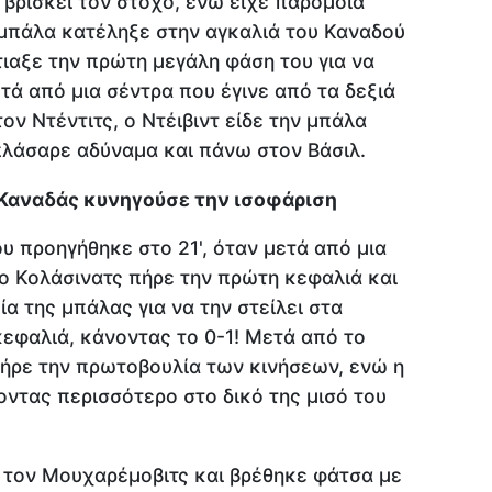
 βρίσκει τον στόχο, ενώ είχε παρόμοια
η μπάλα κατέληξε στην αγκαλιά του Καναδού
ιαξε την πρώτη μεγάλη φάση του για να
ετά από μια σέντρα που έγινε από τα δεξιά
ν Ντέντιτς, ο Ντέιβιντ είδε την μπάλα
λάσαρε αδύναμα και πάνω στον Βάσιλ.
ο Καναδάς κυνηγούσε την ισοφάριση
ου προηγήθηκε στο 21', όταν μετά από μια
ο Κολάσινατς πήρε την πρώτη κεφαλιά και
α της μπάλας για να την στείλει στα
κεφαλιά, κάνοντας το 0-1! Μετά από το
ήρε την πρωτοβουλία των κινήσεων, ενώ η
ντας περισσότερο στο δικό της μισό του
 τον Μουχαρέμοβιτς και βρέθηκε φάτσα με