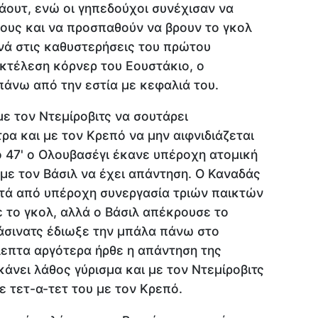
άουτ, ενώ οι γηπεδούχοι συνέχισαν να
ους και να προσπαθούν να βρουν το γκολ
νά στις καθυστερήσεις του πρώτου
εκτέλεση κόρνερ του Εουστάκιο, ο
πάνω από την εστία με κεφαλιά του.
με τον Ντεμίροβιτς να σουτάρει
ρα και με τον Κρεπό να μην αιφνιδιάζεται
 47' ο Ολουβασέγι έκανε υπέροχη ατομική
 με τον Βάσιλ να έχει απάντηση. Ο Καναδάς
μετά από υπέροχη συνεργασία τριών παικτών
ε το γκολ, αλλά ο Βάσιλ απέκρουσε το
λάσινατς έδιωξε την μπάλα πάνω στο
λεπτα αργότερα ήρθε η απάντηση της
κάνει λάθος γύρισμα και με τον Ντεμίροβιτς
σε τετ-α-τετ του με τον Κρεπό.