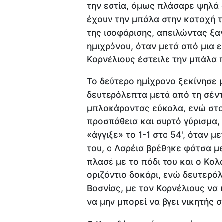
την εστία, όμως πλάσαρε ψηλά 
έχουν την μπάλα στην κατοχή τ
της ισοφάρισης, απειλώντας ξα
ημιχρόνου, όταν μετά από μια 
Κορνέλιους έστειλε την μπάλα 
Το δεύτερο ημίχρονο ξεκίνησε 
δευτερόλεπτα μετά από τη σέντ
μπλοκάροντας εύκολα, ενώ στο
προσπάθεια και συρτό γύρισμα,
«άγγιξε» το 1-1 στο 54', όταν 
του, ο Λαρέια βρέθηκε φάτσα μ
πλασέ με το πόδι του και ο Κο
οριζόντιο δοκάρι, ενώ δευτερό
Βοσνίας, με τον Κορνέλιους να 
να μην μπορεί να βγει νικητής 