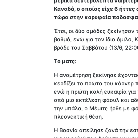
μερικά δευτερόλεπτα νωρίτερα
Καναδά, ο οποίος είχε 6 ήττες
τώρα στην κορυφαία ποδοσφα
Έτσι, οι δύο ομάδες ξεκίνησαν
βαθμό, ενώ για τον ίδιο όμιλο,
βράδυ του Σαββάτου (13/6, 22:0
Το ματς:
Η αναμέτρηση ξεκίνησε έχοντας
κερδίζει το πρώτο του κόρνερ 
ενώ η πρώτη καλή ευκαιρία για 
από μια εκτέλεση φάουλ και α
την μπάλα, ο Μέμιτς ήρθε με φ
πλεονεκτική θέση.
Η Βοσνία απείλησε ξανά την εστ