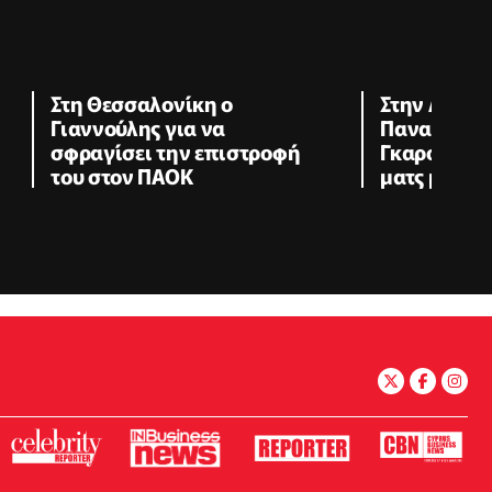
Στη Θεσσαλονίκη ο
Στην Αθήνα 
Γιαννούλης για να
Παναθηναϊκ
σφραγίσει την επιστροφή
Γκαρσία, βλ
του στον ΠΑΟΚ
ματς με ΤΣ