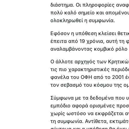
διάστημα. Οι πληροφορίες αναφέ
πολύ καλό σημείο και απομένου
ολοκληρωθεί η συμφωνία.
Εφόσον η υπόθεση κλείσει θετ
έπειτα από 19 χρόνια, αυτή τη
αναλαμβάνοντας κομβικό ρόλο 
Ο άλλοτε αρχηγός των Κρητικών
τις πιο χαρακτηριστικές περιό
φανέλα του ΟΦΗ από το 2001 έω
τον σεβασμό του κόσμου της ο
Σύμφωνα με τα δεδομένα που υπ
εμπόδιο αφορά ορισμένες προ
χωρίς ωστόσο να εκφράζεται α
τη συμφωνία. Αντίθετα, εκτιμά
σύντομα και η υπόθεση θα έχει 