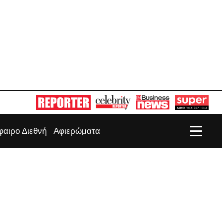
αιρο Διεθνή
Αφιερώματα