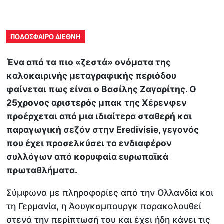
ΠΟΔΟΣΦΑΙΡΟ ΔΙΕΘΝΗ
Ένα από τα πιο «ζεστά» ονόματα της
καλοκαιρινής μεταγραφικής περιόδου
φαίνεται πως είναι ο Βασίλης Ζαγαρίτης. Ο
25χρονος αριστερός μπακ της Χέρενφεν
προέρχεται από μια ιδιαίτερα σταθερή και
παραγωγική σεζόν στην Eredivisie, γεγονός
που έχει προσελκύσει το ενδιαφέρον
συλλόγων από κορυφαία ευρωπαϊκά
πρωταθλήματα.
Σύμφωνα με πληροφορίες από την Ολλανδία και
τη Γερμανία, η Άουγκσμπουργκ παρακολουθεί
στενά την περίπτωσή του και έχει ήδη κάνει τις