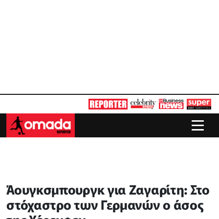
Άουγκσμπουργκ για Ζαγαρίτη: Στο
στόχαστρο των Γερμανών ο άσος