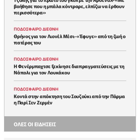
βοήθησε που η μπάλα κόντραρε, ελπίζω να έρθουν
περισσότερα»
ΠΟΔΟΣΦΑΙΡΟ ΔΙΕΘΝΗ
Θρήνος για τον Λιονέλ Μέσι-«Έφυγε» από τη ζωή ο
πατέρας του
ΠΟΔΟΣΦΑΙΡΟ ΔΙΕΘΝΗ
Η Φενέρμπαχτσε ξεκίνησε διαπραγματεύσεις με τη
Νάπολι για τον Λουκάκου
ΠΟΔΟΣΦΑΙΡΟ ΔΙΕΘΝΗ
Κοντά στην απόκτηση του Σουζούκι από την Πάρμα
η Παρί Σεν Ζερμέν
ΟΛΕΣ ΟΙ ΕΙΔΗΣΕΙΣ