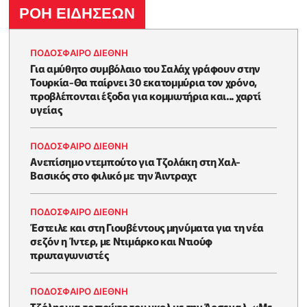
ΡΟΗ ΕΙΔΗΣΕΩΝ
ΠΟΔΟΣΦΑΙΡΟ ΔΙΕΘΝΗ
Για αμύθητο συμβόλαιο του Σαλάχ γράφουν στην
Τουρκία-Θα παίρνει 30 εκατομμύρια τον χρόνο,
προβλέπονται έξοδα για κομμωτήρια και... χαρτί
υγείας
ΠΟΔΟΣΦΑΙΡΟ ΔΙΕΘΝΗ
Ανεπίσημο ντεμπούτο για Τζολάκη στη Χαλ-
Βασικός στο φιλικό με την Άιντραχτ
ΠΟΔΟΣΦΑΙΡΟ ΔΙΕΘΝΗ
Έστειλε και στη Γιουβέντους μηνύματα για τη νέα
σεζόν η Ίντερ, με Ντιμάρκο και Ντιούφ
πρωταγωνιστές
ΠΟΔΟΣΦΑΙΡΟ ΔΙΕΘΝΗ
Τζόλης για το πρώτο του γκολ με την Άρσεναλ-«Με