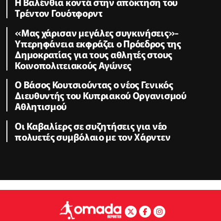
Η Βαλένθια κοντά στην απόκτηση του
Τρέντον Γουότφορντ
«Μας χάρισαν μεγάλες συγκινήσεις»-
Υπερηφάνεια εκφράζει ο Πρόεδρος της
Δημοκρατίας για τους αθλητές στους
Κοινοπολιτειακούς Αγώνες
Ο Βάσος Κουτσιούντας ο νέος Γενικός
Διευθυντής του Κυπριακού Οργανισμού
Αθλητισμού
Οι Καβαλίερς σε συζητήσεις για νέο
πολυετές συμβόλαιο με τον Χάρντεν