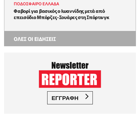
ΠΟΔΟΣΦΑΙΡΟ ΕΛΛΑΔΑ
Φαβορί για βασικός ο Ιωαννίδης μετά από
επεισόδιο Μπόρζες-Σουάρες στη Σπόρτινγκ
ΟΛΕΣ ΟΙ ΕΙΔΗΣΕΙΣ
ΕΓΓΡΑΦΗ