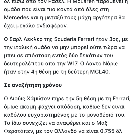
δλ πίσω από τον Ράσελ. Η McLaren παραμένει η
ομάδα που είναι πιο κοντά από όλες στη
Mercedes και η μεταξύ τους μάχη αργότερα θα
έχει μεγάλο ενδιαφέρον.
Ο Σαρλ Λεκλέρ της Scuderia Ferrari ήταν 3ος, με
την ιταλική ομάδα να μην μπορεί ούτε τώρα να
μπει σε απόσταση εντός δύο δεκάτων του
δευτερολέπτου από τηv W17. Ο Λάντο Νόρις
ήταν στην 4η θέση με τη δεύτερη MCL40.
Σε αναζήτηση χρόνου
Ο Λιούις Χάμιλτον πήρε την 5η θέση με τη Ferrari,
όμως ακόμη ψάχνει απόδοση, καθώς δεν είναι
καθόλου ευχαριστημένος με το μονοθέσιό του.
Το ίδιο συνεχίζει να αναφέρει και ο Μαξ
Φερστάπεν, με τον Ολλανδό να είναι 0,755 δλ