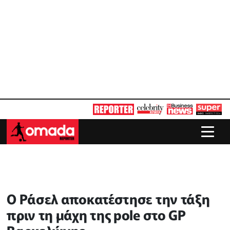
O Ράσελ αποκατέστησε την τάξη
πριν τη μάχη της pole στο GP