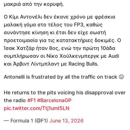
μακριά από την κορυφή.
Ο Κίμι Αντονέλι δεν έκανε χρόνο με φρέσκια
μαλακή γόμα στο τέλος του FP3, καθώς
συνάντησε κίνηση κι έτσι δεν είχε σωστή
προετοιμασία για τις κατατακτήριες δοκιμές. Ο
Ίσακ Χατζάρ ήταν 8ος, ενώ την πρώτη 10άδα
συμπλήρωσαν οι Νίκο Χούλκενμπεργκ με Audi
και Άρβιντ Λίντμπλαντ με Racing Bulls.
Antonelli is frustrated by all the traffic on track 😖
He returns to the pits voicing his disapproval over
the radio
#F1
#BarcelonaGP
pic.twitter.com/Ttj1umI5LN
— Formula 1 (@F1)
June 13, 2026