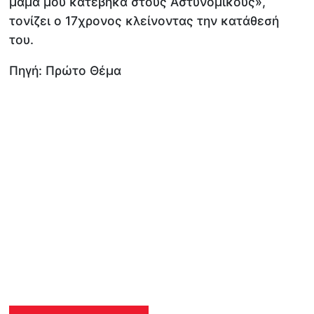
μαμά μου κατέβηκα στους Αστυνομικούς»,
τονίζει ο 17χρονος κλείνοντας την κατάθεσή
του.
Πηγή: Πρώτο Θέμα