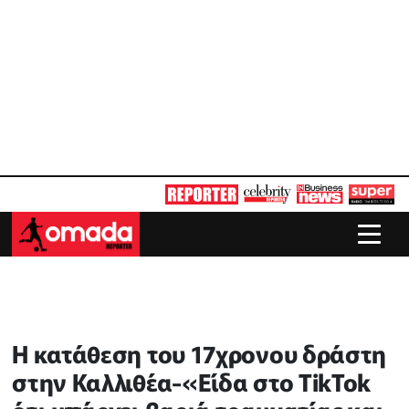
Η κατάθεση του 17χρονου δράστη
στην Καλλιθέα-«Είδα στο TikTok