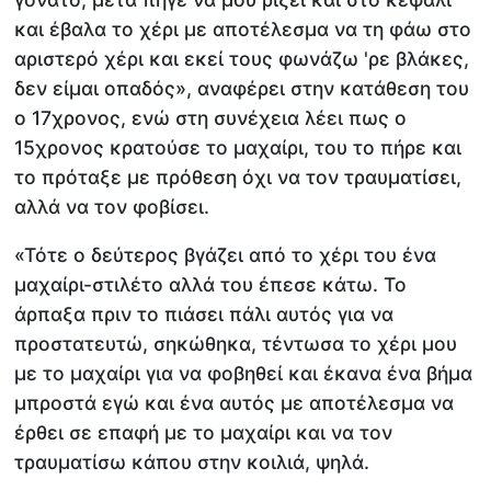
και έβαλα το χέρι με αποτέλεσμα να τη φάω στο
αριστερό χέρι και εκεί τους φωνάζω 'ρε βλάκες,
δεν είμαι οπαδός», αναφέρει στην κατάθεση του
ο 17χρονος, ενώ στη συνέχεια λέει πως ο
15χρονος κρατούσε το μαχαίρι, του το πήρε και
το πρόταξε με πρόθεση όχι να τον τραυματίσει,
αλλά να τον φοβίσει.
«Τότε ο δεύτερος βγάζει από το χέρι του ένα
μαχαίρι-στιλέτο αλλά του έπεσε κάτω. Το
άρπαξα πριν το πιάσει πάλι αυτός για να
προστατευτώ, σηκώθηκα, τέντωσα το χέρι μου
με το μαχαίρι για να φοβηθεί και έκανα ένα βήμα
μπροστά εγώ και ένα αυτός με αποτέλεσμα να
έρθει σε επαφή με το μαχαίρι και να τον
τραυματίσω κάπου στην κοιλιά, ψηλά.