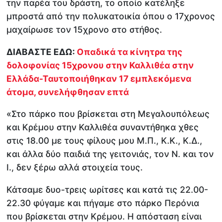
την παρέα του δράστη, το οποίο κατέληξε
μπροστά από την πολυκατοικία όπου ο 17χρονος
μαχαίρωσε τον 15χρονο στο στήθος.
ΔΙΑΒΑΣΤΕ ΕΔΩ:
Οπαδικά τα κίνητρα της
δολοφονίας 15χρονου στην Καλλιθέα στην
Ελλάδα-Ταυτοποιήθηκαν 17 εμπλεκόμενα
άτομα, συνελήφθησαν επτά
«Στο πάρκο που βρίσκεται στη Μεγαλουπόλεως
και Κρέμου στην Καλλιθέα συναντήθηκα χθες
στις 18.00 με τους φίλους μου Μ.Π., Κ.Κ., Κ.Δ.,
και άλλα δύο παιδιά της γειτονιάς, τον Ν. και τον
Ι., δεν ξέρω αλλά στοιχεία τους.
Κάτσαμε δυο-τρεις ωρίτσες και κατά τις 22.00-
22.30 φύγαμε και πήγαμε στο πάρκο Περόνια
που βρίσκεται στην Κρέμου. Η απόσταση είναι