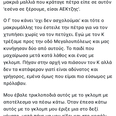
μακριά μαλλιά που κράταγε πέτρα είπε σε αυτόν
'εσένα σε ξέρουμε, είσαι ΑΕΚτζης'.
Ο Γ του κάνει 'οχι δεν ασχολούμαι' και τότε ο
μακρυμάλλης του έστειλε την πέτρα για να τον
χτυπήσει χωρίς να τον πετύχει. Εγώ με τον Κ
τρέξαμε προς την οδό Μεγαλουπόλεως και μας
κυνήγησαν δύο από αυτούς. Το παιδί που
μαχαίρωσα μετά κατά λάθος και ένας με
γκλομπ. Πήγαν στην αρχή να πιάσουν τον Κ αλλά
δεν τα κατάφεραν γιατί είναι αδύνατος και
γρήγορος, εμένα όμως που είμαι πιο εύσωμος με
πρόλαβαν.
Μου έβαλε τρικλοποδιά αυτός με το γκλομπ με
αποτέλεσμα να πέσω κάτω. Όταν έπεσα κάτω
αυτός με το γκλομπ μου έριξε μια στο δεξί
γόνατο, μετά πήγε να μου ρίξει και στο κεφάλι