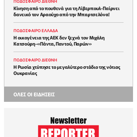
ΠΟΔΟΣΦΑΙΡΟ ΔΙΕΘΝΗ
Kίνηση από το πουθενά για τη Λίβερπουλ-Παίρνει
δανεικό τον Αραούχο από την Μπαρτσελόνα!
ΠΟΔΟΣΦΑΙΡΟ ΕΛΛΑΔΑ
Η οικογένεια της ΑΕΚ δεν ξεχνά τον Μιχάλη
Κατσούρη-«Πάντα, Παντού, Παρών»
ΠΟΔΟΣΦΑΙΡΟ ΔΙΕΘΝΗ
Η Ρωσία χτύπησε το μεγαλύτερο στάδιο της νότιας
Ουκρανίας
ΟΛΕΣ ΟΙ ΕΙΔΗΣΕΙΣ