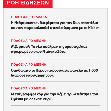
ΡΟΗ ΕΙΔΗΣΕΩΝ
ΠΟΔΟΣΦΑΙΡΟ ΕΛΛΑΔΑ
Η Ντόρτμουντ ενδιαφέρεται για τον Κωνσταντέλια
και τον παρακολουθεί στενά σύμφωνα με το Kicker
ΠΟΔΟΣΦΑΙΡΟ ΔΙΕΘΝΗ
Λίβερπουλ: Το νέο πούλμαν της ομάδας είναι
αφιερωμένο στον Ντιόγκο Ζότα
ΠΟΔΟΣΦΑΙΡΟ ΔΙΕΘΝΗ
Ομάδα από το Περού παρουσίασε φανέλα με 1.000
διαφορετικούς χορηγούς
ΠΟΔΟΣΦΑΙΡΟ ΔΙΕΘΝΗ
Μεταγραφή ρεκόρ για την Κόβεντρι-Απέκτησε τον
Γιρένκι με 27 εκατ. ευρώ