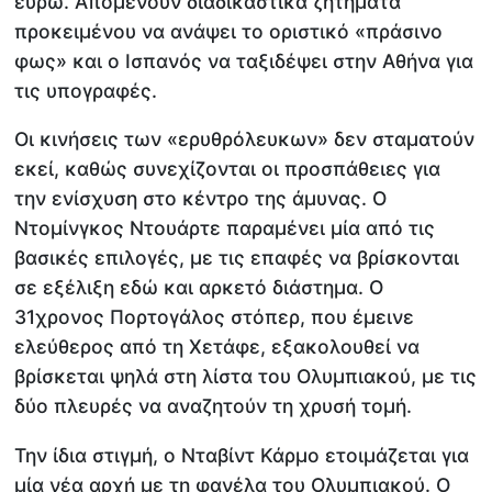
ευρώ. Απομένουν διαδικαστικά ζητήματα
προκειμένου να ανάψει το οριστικό «πράσινο
φως» και ο Ισπανός να ταξιδέψει στην Αθήνα για
τις υπογραφές.
Οι κινήσεις των «ερυθρόλευκων» δεν σταματούν
εκεί, καθώς συνεχίζονται οι προσπάθειες για
την ενίσχυση στο κέντρο της άμυνας. Ο
Ντομίνγκος Ντουάρτε παραμένει μία από τις
βασικές επιλογές, με τις επαφές να βρίσκονται
σε εξέλιξη εδώ και αρκετό διάστημα. Ο
31χρονος Πορτογάλος στόπερ, που έμεινε
ελεύθερος από τη Χετάφε, εξακολουθεί να
βρίσκεται ψηλά στη λίστα του Ολυμπιακού, με τις
δύο πλευρές να αναζητούν τη χρυσή τομή.
Την ίδια στιγμή, ο Νταβίντ Κάρμο ετοιμάζεται για
μία νέα αρχή με τη φανέλα του Ολυμπιακού. Ο