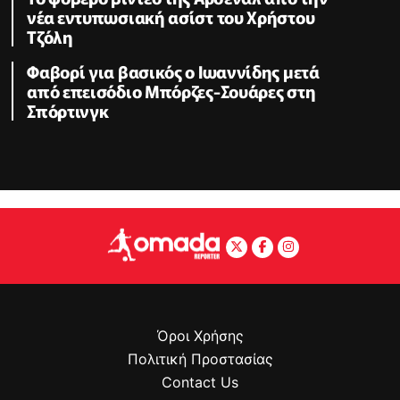
νέα εντυπωσιακή ασίστ του Χρήστου
Τζόλη
Φαβορί για βασικός ο Ιωαννίδης μετά
από επεισόδιο Μπόρζες-Σουάρες στη
Σπόρτινγκ
Όροι Χρήσης
Πολιτική Προστασίας
Contact Us