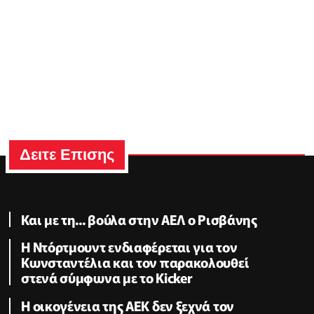
Δειτε Επισης
Και με τη... βούλα στην ΑΕΛ ο Ρισβάνης
Η Ντόρτμουντ ενδιαφέρεται για τον
Κωνσταντέλια και τον παρακολουθεί
στενά σύμφωνα με το Kicker
Η οικογένεια της ΑΕΚ δεν ξεχνά τον