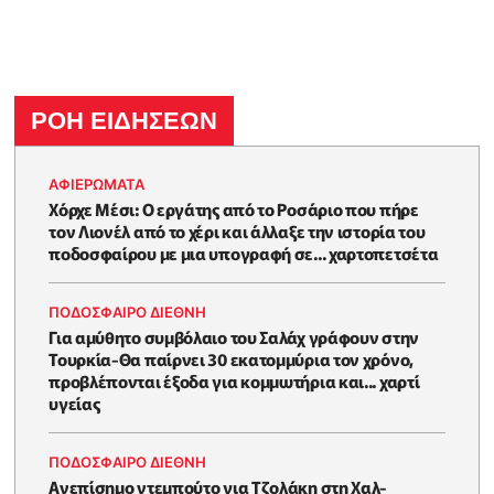
ΡΟΗ ΕΙΔΗΣΕΩΝ
ΑΦΙΕΡΩΜΑΤΑ
Χόρχε Μέσι: Ο εργάτης από το Ροσάριο που πήρε
τον Λιονέλ από το χέρι και άλλαξε την ιστορία του
ποδοσφαίρου με μια υπογραφή σε... χαρτοπετσέτα
ΠΟΔΟΣΦΑΙΡΟ ΔΙΕΘΝΗ
Για αμύθητο συμβόλαιο του Σαλάχ γράφουν στην
Τουρκία-Θα παίρνει 30 εκατομμύρια τον χρόνο,
προβλέπονται έξοδα για κομμωτήρια και... χαρτί
υγείας
ΠΟΔΟΣΦΑΙΡΟ ΔΙΕΘΝΗ
Ανεπίσημο ντεμπούτο για Τζολάκη στη Χαλ-