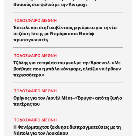
Βασικός στο φιλικό με την Άιντραχτ
ΠΟΔΟΣΦΑΙΡΟ ΔΙΕΘΝΗ
Έστειλε και στη Γιουβέντους μηνύματα για τη νέα
σεζόν η Ίντερ, με Ντιμάρκο και Ντιούφ
πρωταγωνιστές
ΠΟΔΟΣΦΑΙΡΟ ΔΙΕΘΝΗ
Τζόλης για το πρώτο του γκολ με την Άρσεναλ-«Με
βοήθησε που η μπάλα κόντραρε, ελπίζω να έρθουν
περισσότερα»
ΠΟΔΟΣΦΑΙΡΟ ΔΙΕΘΝΗ
Θρήνος για τον Λιονέλ Μέσι-«Έφυγε» από τη ζωή ο
πατέρας του
ΠΟΔΟΣΦΑΙΡΟ ΔΙΕΘΝΗ
Η Φενέρμπαχτσε ξεκίνησε διαπραγματεύσεις με τη
Νάπολι για τον Λουκάκου