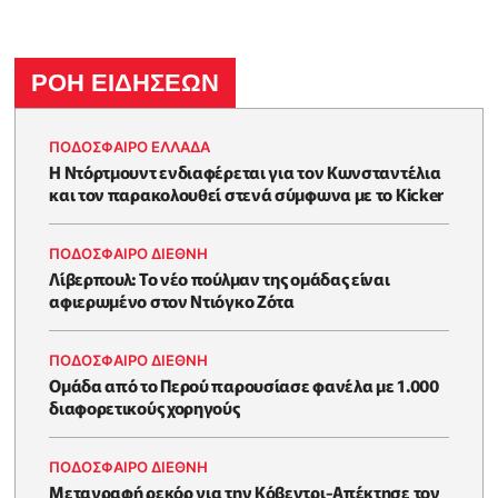
ΡΟΗ ΕΙΔΗΣΕΩΝ
ΠΟΔΟΣΦΑΙΡΟ ΕΛΛΑΔΑ
Η Ντόρτμουντ ενδιαφέρεται για τον Κωνσταντέλια
και τον παρακολουθεί στενά σύμφωνα με το Kicker
ΠΟΔΟΣΦΑΙΡΟ ΔΙΕΘΝΗ
Λίβερπουλ: Το νέο πούλμαν της ομάδας είναι
αφιερωμένο στον Ντιόγκο Ζότα
ΠΟΔΟΣΦΑΙΡΟ ΔΙΕΘΝΗ
Ομάδα από το Περού παρουσίασε φανέλα με 1.000
διαφορετικούς χορηγούς
ΠΟΔΟΣΦΑΙΡΟ ΔΙΕΘΝΗ
Μεταγραφή ρεκόρ για την Κόβεντρι-Απέκτησε τον