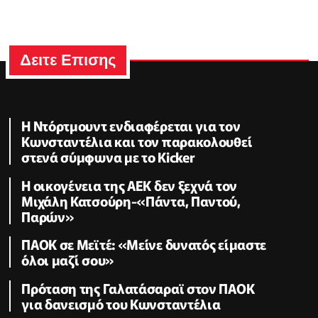
Δειτε Επισης
Η Ντόρτμουντ ενδιαφέρεται για τον
Κωνσταντέλια και τον παρακολουθεί
στενά σύμφωνα με το Kicker
Η οικογένεια της ΑΕΚ δεν ξεχνά τον
Μιχάλη Κατσούρη-«Πάντα, Παντού,
Παρών»
ΠΑΟΚ σε Μεϊτέ: «Μείνε δυνατός είμαστε
όλοι μαζί σου»
Πρόταση της Γαλατάσαραϊ στον ΠΑΟΚ
για δανεισμό του Κωνσταντέλια