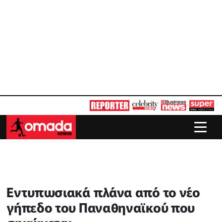
Εντυπωσιακά πλάνα από το νέο
γήπεδο του Παναθηναϊκού που