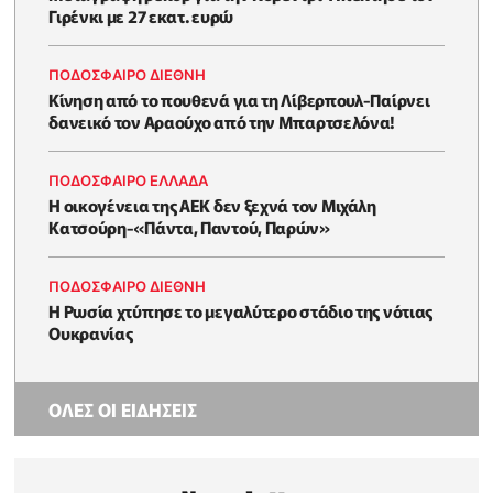
Γιρένκι με 27 εκατ. ευρώ
ΠΟΔΟΣΦΑΙΡΟ ΔΙΕΘΝΗ
Kίνηση από το πουθενά για τη Λίβερπουλ-Παίρνει
δανεικό τον Αραούχο από την Μπαρτσελόνα!
ΠΟΔΟΣΦΑΙΡΟ ΕΛΛΑΔΑ
Η οικογένεια της ΑΕΚ δεν ξεχνά τον Μιχάλη
Κατσούρη-«Πάντα, Παντού, Παρών»
ΠΟΔΟΣΦΑΙΡΟ ΔΙΕΘΝΗ
Η Ρωσία χτύπησε το μεγαλύτερο στάδιο της νότιας
Ουκρανίας
ΟΛΕΣ ΟΙ ΕΙΔΗΣΕΙΣ