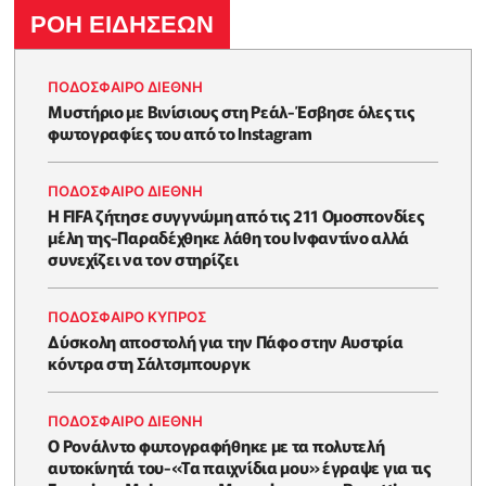
ΡΟΗ ΕΙΔΗΣΕΩΝ
ΠΟΔΟΣΦΑΙΡΟ ΔΙΕΘΝΗ
Μυστήριο με Βινίσιους στη Ρεάλ-Έσβησε όλες τις
φωτογραφίες του από το Instagram
ΠΟΔΟΣΦΑΙΡΟ ΔΙΕΘΝΗ
Η FIFA ζήτησε συγγνώμη από τις 211 Ομοσπονδίες
μέλη της-Παραδέχθηκε λάθη του Ινφαντίνο αλλά
συνεχίζει να τον στηρίζει
ΠΟΔΟΣΦΑΙΡΟ ΚΥΠΡΟΣ
Δύσκολη αποστολή για την Πάφο στην Αυστρία
κόντρα στη Σάλτσμπουργκ
ΠΟΔΟΣΦΑΙΡΟ ΔΙΕΘΝΗ
Ο Ρονάλντο φωτογραφήθηκε με τα πολυτελή
αυτοκίνητά του-«Τα παιχνίδια μου» έγραψε για τις