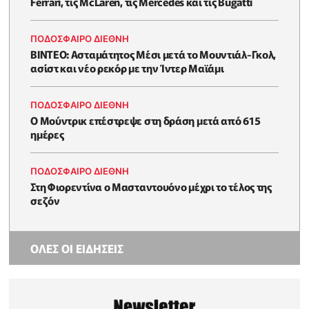
Ferrari, τις McLaren, τις Mercedes και τις Bugatti
ΠΟΔΟΣΦΑΙΡΟ ΔΙΕΘΝΗ
BINTEO: Ασταμάτητος Μέσι μετά το Μουντιάλ-Γκολ,
ασίστ και νέο ρεκόρ με την Ίντερ Μαϊάμι
ΠΟΔΟΣΦΑΙΡΟ ΔΙΕΘΝΗ
Ο Μούντρικ επέστρεψε στη δράση μετά από 615
ημέρες
ΠΟΔΟΣΦΑΙΡΟ ΔΙΕΘΝΗ
Στη Φιορεντίνα ο Μασταντουόνο μέχρι το τέλος της
σεζόν
ΟΛΕΣ ΟΙ ΕΙΔΗΣΕΙΣ