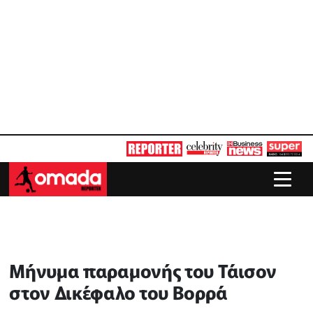
Μήνυμα παραμονής του Τάισον
στον Δικέφαλο του Βορρά