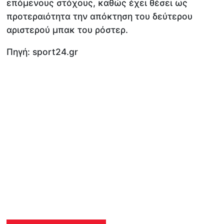
επόμενους στόχους, καθώς έχει θέσει ως
προτεραιότητα την απόκτηση του δεύτερου
αριστερού μπακ του ρόστερ.
Πηγή: sport24.gr