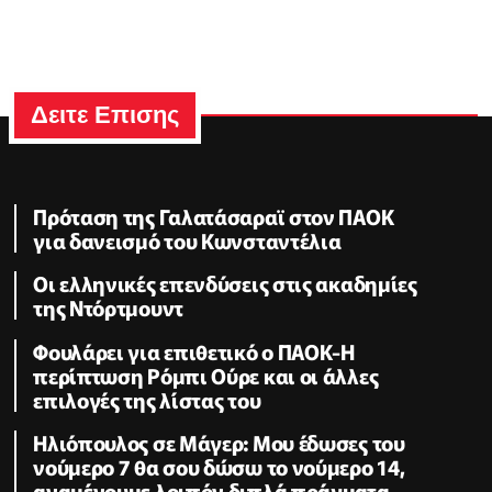
Δειτε Επισης
Πρόταση της Γαλατάσαραϊ στον ΠΑΟΚ
για δανεισμό του Κωνσταντέλια
Οι ελληνικές επενδύσεις στις ακαδημίες
της Ντόρτμουντ
Φουλάρει για επιθετικό ο ΠΑΟΚ-Η
περίπτωση Ρόμπι Ούρε και οι άλλες
επιλογές της λίστας του
Ηλιόπουλος σε Μάγερ: Μου έδωσες του
νούμερο 7 θα σου δώσω το νούμερο 14,
αναμένουμε λοιπόν διπλά πράγματα