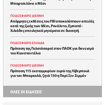
Μπαρτσελόνα ο Μέσι
ΠΟΔΟΣΦΑΙΡΟ ΔΙΕΘΝΗ
Απόρρητες εκθέσεις του FBI αποκαλύπτουν απειλές
κατά της ζωής των Μέσι, Ρονάλντο, Εμπαπέ-
Χιλιάδες απειλητικά μηνύματα σε διαιτητή
ΠΟΔΟΣΦΑΙΡΟ ΕΛΛΑΔΑ
Πρόταση της Γαλατάσαραϊ στον ΠΑΟΚ για δανεισμό
του Κωνσταντέλια
ΠΟΔΟΣΦΑΙΡΟ ΔΙΕΘΝΗ
Πρόταση 115 εκατομμυρίων ευρώ της Λίβερπουλ
για τον Μπαρκολά, ζητά 150 η Παρί Σεν Ζερμέν
ΟΛΕΣ ΟΙ ΕΙΔΗΣΕΙΣ