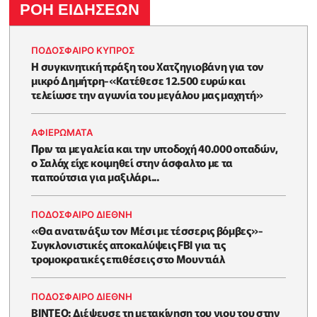
ΡΟΗ ΕΙΔΗΣΕΩΝ
ΠΟΔΟΣΦΑΙΡΟ ΚΥΠΡΟΣ
Η συγκινητική πράξη του Χατζηγιοβάνη για τον
μικρό Δημήτρη-«Κατέθεσε 12.500 ευρώ και
τελείωσε την αγωνία του μεγάλου μας μαχητή»
ΑΦΙΕΡΩΜΑΤΑ
Πριν τα μεγαλεία και την υποδοχή 40.000 οπαδών,
ο Σαλάχ είχε κοιμηθεί στην άσφαλτο με τα
παπούτσια για μαξιλάρι...
ΠΟΔΟΣΦΑΙΡΟ ΔΙΕΘΝΗ
«Θα ανατινάξω τον Μέσι με τέσσερις βόμβες»-
Συγκλονιστικές αποκαλύψεις FBI για τις
τρομοκρατικές επιθέσεις στο Μουντιάλ
ΠΟΔΟΣΦΑΙΡΟ ΔΙΕΘΝΗ
BINTEO: Διέψευσε τη μετακίνηση του γιου του στην