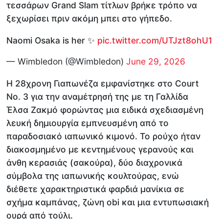
τεσσάρων Grand Slam τίτλων βρήκε τρόπο να
ξεχωρίσει πριν ακόμη μπει στο γήπεδο.
Naomi Osaka is her ✨
pic.twitter.com/UTJzt8ohU1
— Wimbledon (@Wimbledon)
June 29, 2026
Η 28χρονη Γιαπωνέζα εμφανίστηκε στο Court
No. 3 για την αναμέτρησή της με τη Γαλλίδα
Έλσα Ζακμό φορώντας μια ειδικά σχεδιασμένη
λευκή δημιουργία εμπνευσμένη από το
παραδοσιακό ιαπωνικό κιμονό. Το ρούχο ήταν
διακοσμημένο με κεντημένους γερανούς και
άνθη κερασιάς (σακούρα), δύο διαχρονικά
σύμβολα της ιαπωνικής κουλτούρας, ενώ
διέθετε χαρακτηριστικά φαρδιά μανίκια σε
σχήμα καμπάνας, ζώνη obi και μια εντυπωσιακή
ουρά από τούλι.