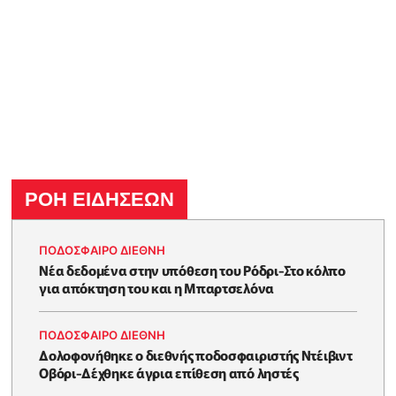
ΡΟΗ ΕΙΔΗΣΕΩΝ
ΠΟΔΟΣΦΑΙΡΟ ΔΙΕΘΝΗ
Νέα δεδομένα στην υπόθεση του Ρόδρι-Στο κόλπο
για απόκτηση του και η Μπαρτσελόνα
ΠΟΔΟΣΦΑΙΡΟ ΔΙΕΘΝΗ
Δολοφονήθηκε o διεθνής ποδοσφαιριστής Ντέιβιντ
Οβόρι-Δέχθηκε άγρια επίθεση από ληστές