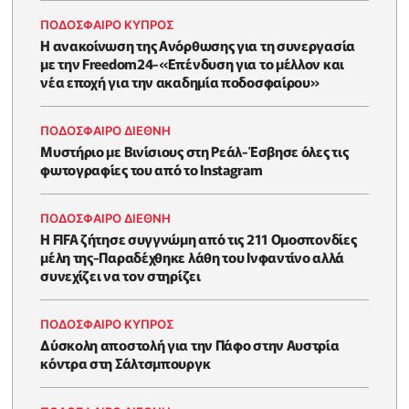
ΠΟΔΟΣΦΑΙΡΟ ΚΥΠΡΟΣ
H ανακοίνωση της Ανόρθωσης για τη συνεργασία
με την Freedom24-«Επένδυση για το μέλλον και
νέα εποχή για την ακαδημία ποδοσφαίρου»
ΠΟΔΟΣΦΑΙΡΟ ΔΙΕΘΝΗ
Μυστήριο με Βινίσιους στη Ρεάλ-Έσβησε όλες τις
φωτογραφίες του από το Instagram
ΠΟΔΟΣΦΑΙΡΟ ΔΙΕΘΝΗ
Η FIFA ζήτησε συγγνώμη από τις 211 Ομοσπονδίες
μέλη της-Παραδέχθηκε λάθη του Ινφαντίνο αλλά
συνεχίζει να τον στηρίζει
ΠΟΔΟΣΦΑΙΡΟ ΚΥΠΡΟΣ
Δύσκολη αποστολή για την Πάφο στην Αυστρία
κόντρα στη Σάλτσμπουργκ