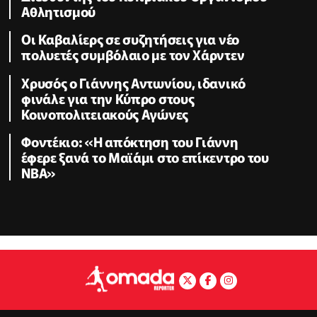
Αθλητισμού
Οι Καβαλίερς σε συζητήσεις για νέο
πολυετές συμβόλαιο με τον Χάρντεν
Χρυσός ο Γιάννης Αντωνίου, ιδανικό
φινάλε για την Κύπρο στους
Κοινοπολιτειακούς Αγώνες
Φοντέκιο: «Η απόκτηση του Γιάννη
έφερε ξανά το Μαϊάμι στο επίκεντρο του
NBA»