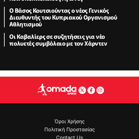
Ο Βάσος Κουτσιούντας ο νέος Γενικός
Διευθυντής του Κυπριακού Οργανισμού
Αθλητισμού
Οι Καβαλίερς σε συζητήσεις για νέο
πολυετές συμβόλαιο με τον Χάρντεν
Όροι Χρήσης
Πολιτική Προστασίας
Contact Us