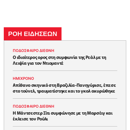
ΡΟΗ ΕΙΔΗΣΕΩΝ
ΠΟΔΟΣΦΑΙΡΟ ΔΙΕΘΝΗ
Ο ιδιαίτερος ορος στη συμφωνία της Ρεάλ με τη
Λειψία για τον Ντιομαντέ
HΜΊΧΡΟΝΟ
Απίθανο σκηνικό στη Βραζιλία-Πανηγύρισε, έπεσε
στο τούνελ, τραυματίστηκε και το γκολ ακυρώθηκε
ΠΟΔΟΣΦΑΙΡΟ ΔΙΕΘΝΗ
Η Μάντσεστερ Σίτι συμφώνησε με τη Μαρσέιγ και
έκλεισε τον Ρούλι