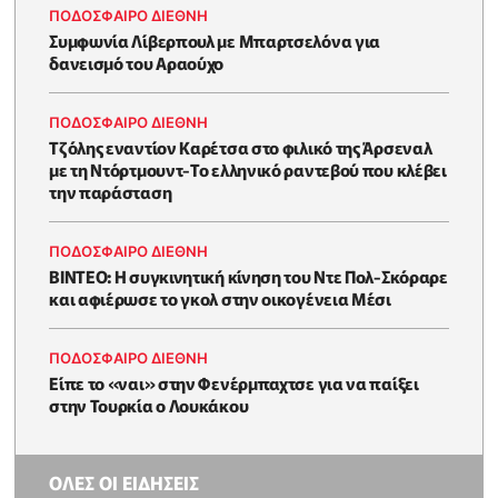
ΠΟΔΟΣΦΑΙΡΟ ΔΙΕΘΝΗ
Συμφωνία Λίβερπουλ με Μπαρτσελόνα για
δανεισμό του Αραούχο
ΠΟΔΟΣΦΑΙΡΟ ΔΙΕΘΝΗ
Τζόλης εναντίον Καρέτσα στο φιλικό της Άρσεναλ
με τη Ντόρτμουντ-Το ελληνικό ραντεβού που κλέβει
την παράσταση
ΠΟΔΟΣΦΑΙΡΟ ΔΙΕΘΝΗ
ΒΙΝΤΕΟ: Η συγκινητική κίνηση του Ντε Πολ-Σκόραρε
και αφιέρωσε το γκολ στην οικογένεια Μέσι
ΠΟΔΟΣΦΑΙΡΟ ΔΙΕΘΝΗ
Είπε το «ναι» στην Φενέρμπαχτσε για να παίξει
στην Τουρκία ο Λουκάκου
ΟΛΕΣ ΟΙ ΕΙΔΗΣΕΙΣ