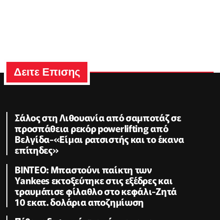
Δειτε Επισης
Σάλος στη Λιθουανία από σαμποτάζ σε
προσπάθεια ρεκόρ powerlifting από
Βελγίδα-«Είμαι ρατσιστής και το έκανα
επίτηδες»
ΒΙΝΤΕΟ: Μπαστούνι παίκτη των
Yankees εκτοξεύτηκε στις εξέδρες και
τραυμάτισε φίλαθλο στο κεφάλι-Ζητά
10 εκατ. δολάρια αποζημίωση