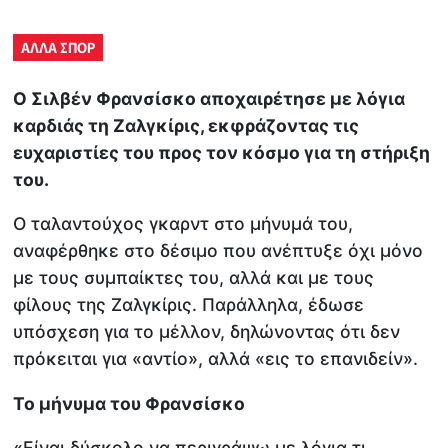
ΑΛΛΑ ΣΠΟΡ
Ο Σιλβέν Φρανσίσκο αποχαιρέτησε με λόγια
καρδιάς τη Ζαλγκίρις, εκφράζοντας τις
ευχαριστίες του προς τον κόσμο για τη στήριξη
του.
Ο ταλαντούχος γκαρντ στο μήνυμά του,
αναφέρθηκε στο δέσιμο που ανέπτυξε όχι μόνο
με τους συμπαίκτες του, αλλά και με τους
φίλους της Ζαλγκίρις. Παράλληλα, έδωσε
υπόσχεση για το μέλλον, δηλώνοντας ότι δεν
πρόκειται για «αντίο», αλλά «εις το επανιδείν».
Το μήνυμα του Φρανσίσκο
«Είναι δύσκολο να περιγράψω με λόγια τι