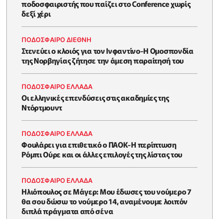
ποδοσφαιριστής που παίζει στο Conference χωρίς
δεξί χέρι
ΠΟΔΟΣΦΑΙΡΟ ΔΙΕΘΝΗ
Στενεύει ο κλοιός για τον Ινφαντίνο-Η Ομοσπονδία
της Νορβηγίας ζήτησε την άμεση παραίτησή του
ΠΟΔΟΣΦΑΙΡΟ ΕΛΛΑΔΑ
Οι ελληνικές επενδύσεις στις ακαδημίες της
Ντόρτμουντ
ΠΟΔΟΣΦΑΙΡΟ ΕΛΛΑΔΑ
Φουλάρει για επιθετικό ο ΠΑΟΚ-Η περίπτωση
Ρόμπι Ούρε και οι άλλες επιλογές της λίστας του
ΠΟΔΟΣΦΑΙΡΟ ΕΛΛΑΔΑ
Ηλιόπουλος σε Μάγερ: Μου έδωσες του νούμερο 7
θα σου δώσω το νούμερο 14, αναμένουμε λοιπόν
διπλά πράγματα από σένα