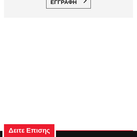
ΕΓΓΡΑΦΗ
Δειτε Επισης