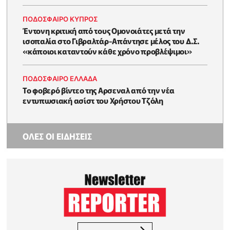
ΠΟΔΟΣΦΑΙΡΟ ΚΥΠΡΟΣ
Έντονη κριτική από τους Ομονοιάτες μετά την
ισοπαλία στο Γιβραλτάρ-Απάντησε μέλος του Δ.Σ.
«κάποιοι καταντούν κάθε χρόνο προβλέψιμοι»
ΠΟΔΟΣΦΑΙΡΟ ΕΛΛΑΔΑ
Το φοβερό βίντεο της Αρσεναλ από την νέα
εντυπωσιακή ασίστ του Χρήστου Τζόλη
ΟΛΕΣ ΟΙ ΕΙΔΗΣΕΙΣ