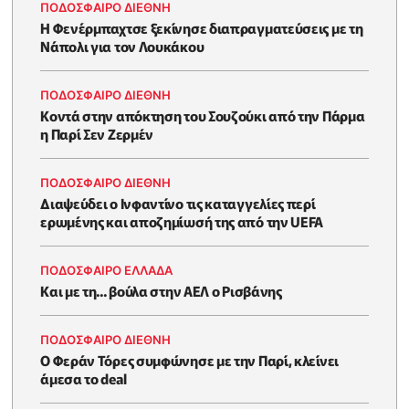
ΠΟΔΟΣΦΑΙΡΟ ΔΙΕΘΝΗ
Η Φενέρμπαχτσε ξεκίνησε διαπραγματεύσεις με τη
Νάπολι για τον Λουκάκου
ΠΟΔΟΣΦΑΙΡΟ ΔΙΕΘΝΗ
Κοντά στην απόκτηση του Σουζούκι από την Πάρμα
η Παρί Σεν Ζερμέν
ΠΟΔΟΣΦΑΙΡΟ ΔΙΕΘΝΗ
Διαψεύδει ο Ινφαντίνο τις καταγγελίες περί
ερωμένης και αποζημίωσή της από την UEFA
ΠΟΔΟΣΦΑΙΡΟ ΕΛΛΑΔΑ
Και με τη... βούλα στην ΑΕΛ ο Ρισβάνης
ΠΟΔΟΣΦΑΙΡΟ ΔΙΕΘΝΗ
Ο Φεράν Τόρες συμφώνησε με την Παρί, κλείνει
άμεσα το deal