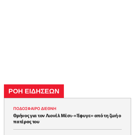
ΡΟΗ ΕΙΔΗΣΕΩΝ
ΠΟΔΟΣΦΑΙΡΟ ΔΙΕΘΝΗ
Θρήνος για τον Λιονέλ Μέσι-«Έφυγε» από τη ζωή ο
πατέρας του