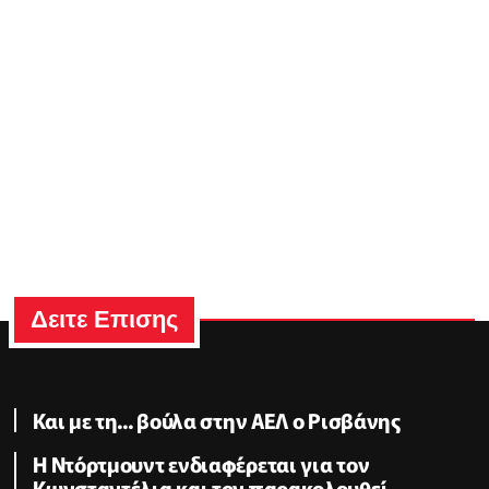
Δειτε Επισης
Και με τη... βούλα στην ΑΕΛ ο Ρισβάνης
Η Ντόρτμουντ ενδιαφέρεται για τον
Κωνσταντέλια και τον παρακολουθεί