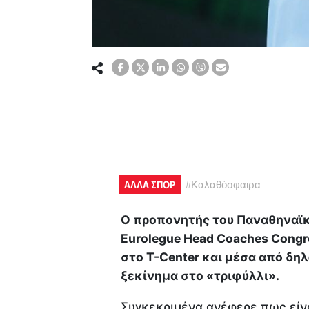
ΑΛΛΑ ΣΠΟΡ
#
Καλαθόσφαιρα
Ο προπονητής του Παναθηναϊκ
Eurolegue Head Coaches Congr
στο T-Center και μέσα από δη
ξεκίνημα στο «τριφύλλι».
Συγκεκριμένα ανέφερε πως είνα