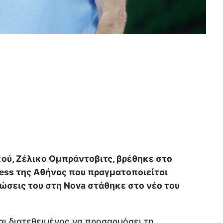
ού, Ζέλικο Ομπράντοβιτς, βρέθηκε στο
ess της Αθήνας που πραγματοποιείται
λώσεις του στη Nova στάθηκε στο νέο του
ι διατεθειμένος να προσαρμόσει τη