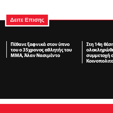
Δειτε Επισης
Πέθανε ξαφνικά στον ύπνο
Στη 14η θέσ
του ο 35χρονος αθλητής του
ολοκληρώθη
ΜΜΑ, Άλαν Νασιμέντο
συμμετοχή 
Κοινοπολιτ