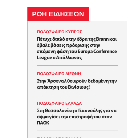
ΡΟΗ ΕΙΔΗΣΕΩΝ
ΠΟΔΟΣΦΑΙΡΟ ΚΥΠΡΟΣ
Πέτυχε διπλό στην έδρα της Brann και
έβαλε βάσεις πρόκρισης στην
επόμενη φάση του Europa Conference
League ο Απόλλωνας
ΠΟΔΟΣΦΑΙΡΟ ΔΙΕΘΝΗ
Στην Άρσεναλ θεωρούν δεδομένη την
απόκτηση του Βινίσιους!
ΠΟΔΟΣΦΑΙΡΟ ΕΛΛΑΔΑ
Στη Θεσσαλονίκη ο Γιαννούλης για να
σφραγίσει την επιστροφή του στον
ΠΑΟΚ