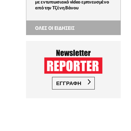
με εντυπωσιακό video εμπνευσμένο
από την Τζένη Βάνου
ΟΛΕΣ ΟΙ ΕΙΔΗΣΕΙΣ
ΕΓΓΡΑΦΗ