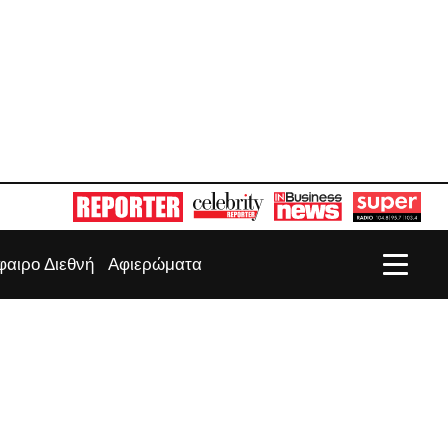
αιρο Διεθνή
Αφιερώματα