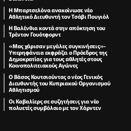
Η Μπαρτσελόνα ανακοίνωσε νέο
Αθλητικό Διευθυντή τον Τσάβι Πουγιόλ
Η Βαλένθια κοντά στην απόκτηση του
Τρέντον Γουότφορντ
«Μας χάρισαν μεγάλες συγκινήσεις»-
Υπερηφάνεια εκφράζει ο Πρόεδρος της
Δημοκρατίας για τους αθλητές στους
Κοινοπολιτειακούς Αγώνες
Ο Βάσος Κουτσιούντας ο νέος Γενικός
Διευθυντής του Κυπριακού Οργανισμού
Αθλητισμού
Οι Καβαλίερς σε συζητήσεις για νέο
πολυετές συμβόλαιο με τον Χάρντεν