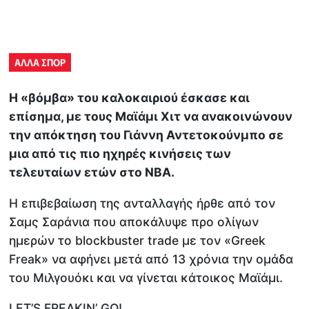
ΑΛΛΑ ΣΠΟΡ
Η «βόμβα» του καλοκαιριού έσκασε και
επίσημα, με τους Μαϊάμι Χιτ να ανακοινώνουν
την απόκτηση του Γιάννη Αντετοκούνμπο σε
μια από τις πιο ηχηρές κινήσεις των
τελευταίων ετών στο ΝΒΑ.
Η επιβεβαίωση της ανταλλαγής ήρθε από τον
Σαμς Σαράνια που αποκάλυψε προ ολίγων
ημερών τo blockbuster trade με τον «Greek
Freak» να αφήνει μετά από 13 χρόνια την ομάδα
του Μιλγουόκι και να γίνεται κάτοικος Μαϊάμι.
LET’S FREAKIN’ GO!