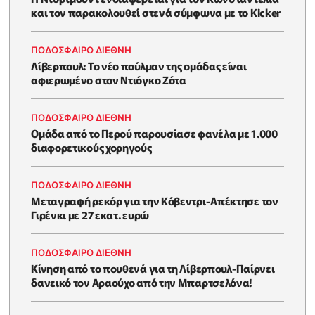
και τον παρακολουθεί στενά σύμφωνα με το Kicker
ΠΟΔΟΣΦΑΙΡΟ ΔΙΕΘΝΗ
Λίβερπουλ: Το νέο πούλμαν της ομάδας είναι
αφιερωμένο στον Ντιόγκο Ζότα
ΠΟΔΟΣΦΑΙΡΟ ΔΙΕΘΝΗ
Ομάδα από το Περού παρουσίασε φανέλα με 1.000
διαφορετικούς χορηγούς
ΠΟΔΟΣΦΑΙΡΟ ΔΙΕΘΝΗ
Μεταγραφή ρεκόρ για την Κόβεντρι-Απέκτησε τον
Γιρένκι με 27 εκατ. ευρώ
ΠΟΔΟΣΦΑΙΡΟ ΔΙΕΘΝΗ
Kίνηση από το πουθενά για τη Λίβερπουλ-Παίρνει
δανεικό τον Αραούχο από την Μπαρτσελόνα!