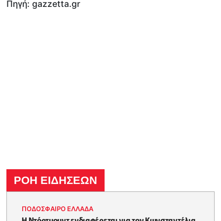
Πηγή: gazzetta.gr
ΡΟΗ ΕΙΔΗΣΕΩΝ
ΠΟΔΟΣΦΑΙΡΟ ΕΛΛΑΔΑ
Η Ντόρτμουντ ενδιαφέρεται για τον Κωνσταντέλια