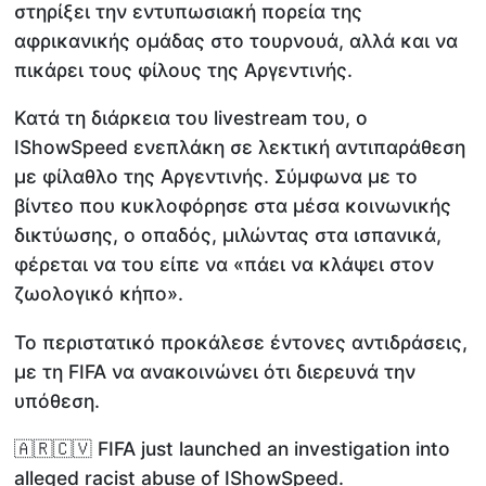
στηρίξει την εντυπωσιακή πορεία της
αφρικανικής ομάδας στο τουρνουά, αλλά και να
πικάρει τους φίλους της Αργεντινής.
Κατά τη διάρκεια του livestream του, ο
IShowSpeed ενεπλάκη σε λεκτική αντιπαράθεση
με φίλαθλο της Αργεντινής. Σύμφωνα με το
βίντεο που κυκλοφόρησε στα μέσα κοινωνικής
δικτύωσης, ο οπαδός, μιλώντας στα ισπανικά,
φέρεται να του είπε να «πάει να κλάψει στον
ζωολογικό κήπο».
Το περιστατικό προκάλεσε έντονες αντιδράσεις,
με τη FIFA να ανακοινώνει ότι διερευνά την
υπόθεση.
🇦🇷🇨🇻 FIFA just launched an investigation into
alleged racist abuse of IShowSpeed.