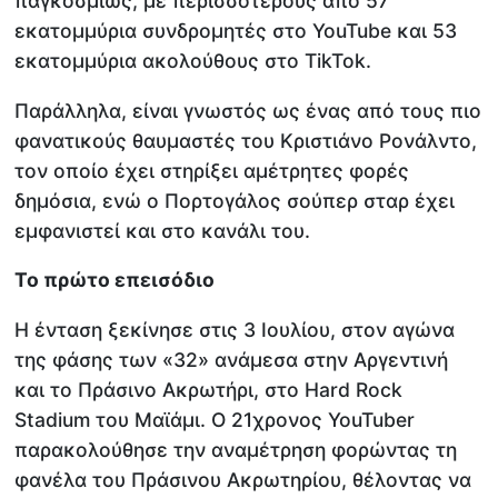
παγκοσμίως, με περισσότερους από 57
εκατομμύρια συνδρομητές στο YouTube και 53
εκατομμύρια ακολούθους στο TikTok.
Παράλληλα, είναι γνωστός ως ένας από τους πιο
φανατικούς θαυμαστές του Κριστιάνο Ρονάλντο,
τον οποίο έχει στηρίξει αμέτρητες φορές
δημόσια, ενώ ο Πορτογάλος σούπερ σταρ έχει
εμφανιστεί και στο κανάλι του.
Το πρώτο επεισόδιο
Η ένταση ξεκίνησε στις 3 Ιουλίου, στον αγώνα
της φάσης των «32» ανάμεσα στην Αργεντινή
και το Πράσινο Ακρωτήρι, στο Hard Rock
Stadium του Μαϊάμι. Ο 21χρονος YouTuber
παρακολούθησε την αναμέτρηση φορώντας τη
φανέλα του Πράσινου Ακρωτηρίου, θέλοντας να