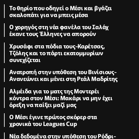
Το θηρίο που οδηγεί ο Μέσι και βγάζει
σκαλοπάτι για να μπεις μέσα
Ο χορηγός στη νέα φανέλα του Σαλάχ
έκανε τους Έλληνες να απορούν
Χρυσάφι στα πόδια τους-Καρέτσας,
Τζόλης και το πάρτι εκατομμυρίων
συνεχίζεται
Ανατροπή στην υπόθεση του Βινίσιους-
Ανανεώνει και μένει στη Ρεάλ Μαδρίτης
Αλμέιδα για το ματς της Μοντερέι
κόντρα στον Μέσι: Μακάρι να μην έχει
όρεξη να παίξει μαζί μας
Ο Μέσι έγινε πρώτος σκόρερ στα
χρονικά του Leagues Cup
Νέα δεδομένα στην υπόθεση του Ρόδρι-