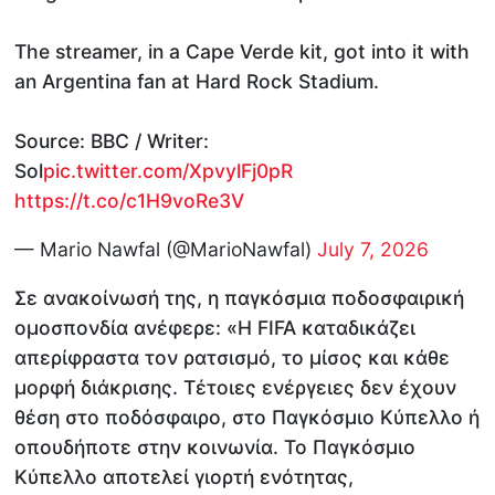
The streamer, in a Cape Verde kit, got into it with
an Argentina fan at Hard Rock Stadium.
Source: BBC / Writer:
Sol
pic.twitter.com/XpvylFj0pR
https://t.co/c1H9voRe3V
— Mario Nawfal (@MarioNawfal)
July 7, 2026
Σε ανακοίνωσή της, η παγκόσμια ποδοσφαιρική
ομοσπονδία ανέφερε: «Η FIFA καταδικάζει
απερίφραστα τον ρατσισμό, το μίσος και κάθε
μορφή διάκρισης. Τέτοιες ενέργειες δεν έχουν
θέση στο ποδόσφαιρο, στο Παγκόσμιο Κύπελλο ή
οπουδήποτε στην κοινωνία. Το Παγκόσμιο
Κύπελλο αποτελεί γιορτή ενότητας,