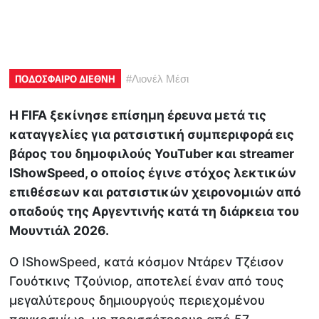
ΠΟΔΟΣΦΑΙΡΟ ΔΙΕΘΝΗ
#
Λιονέλ Μέσι
Η FIFA ξεκίνησε επίσημη έρευνα μετά τις
καταγγελίες για ρατσιστική συμπεριφορά εις
βάρος του δημοφιλούς YouTuber και streamer
IShowSpeed, ο οποίος έγινε στόχος λεκτικών
επιθέσεων και ρατσιστικών χειρονομιών από
οπαδούς της Αργεντινής κατά τη διάρκεια του
Μουντιάλ 2026.
Ο IShowSpeed, κατά κόσμον Ντάρεν Τζέισον
Γουότκινς Τζούνιορ, αποτελεί έναν από τους
μεγαλύτερους δημιουργούς περιεχομένου