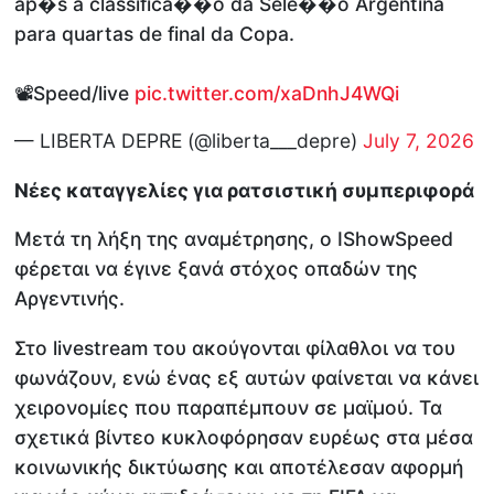
ap�s a classifica��o da Sele��o Argentina
para quartas de final da Copa.
📽️Speed/live
pic.twitter.com/xaDnhJ4WQi
— LIBERTA DEPRE (@liberta___depre)
July 7, 2026
Νέες καταγγελίες για ρατσιστική συμπεριφορά
Μετά τη λήξη της αναμέτρησης, ο IShowSpeed
φέρεται να έγινε ξανά στόχος οπαδών της
Αργεντινής.
Στο livestream του ακούγονται φίλαθλοι να του
φωνάζουν, ενώ ένας εξ αυτών φαίνεται να κάνει
χειρονομίες που παραπέμπουν σε μαϊμού. Τα
σχετικά βίντεο κυκλοφόρησαν ευρέως στα μέσα
κοινωνικής δικτύωσης και αποτέλεσαν αφορμή