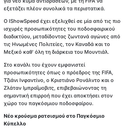
για νέο κύμα αντιδράσεων, με τη FIFA να
εξετάζει πλέον συνολικά τα περιστατικά.
Ο IShowSpeed έχει εξελιχθεί σε μία από τις πιο
ισχυρές προσωπικότητες του ποδοσφαιρικού
διαδικτύου, μεταδίδοντας ζωντανά αγώνες από
τις Ηνωμένες Πολιτείες, τον Καναδά και το
Μεξικό καθ' όλη τη διάρκεια του Μουντιάλ.
Στο κανάλι του έχουν εμφανιστεί
προσωπικότητες όπως ο πρόεδρος της FIFA,
Τζιάνι Ινφαντίνο, ο Κριστιάνο Ρονάλντο και ο
Ζλάταν Ιμπραΐμοβιτς, επιβεβαιώνοντας τη
σημαντική επιρροή που έχει αποκτήσει στον
χώρο του παγκόσμιου ποδοσφαίρου.
Νέο κρούσμα ρατσισμού στο Παγκόσμιο
Κύπελλο