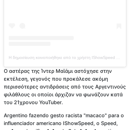
Η δημοσίευση κοινοποιήθηκε από το χρήστη IShowSpeed (@ishowspeed)
Ο αστέρας της Ίντερ Μαϊάμι αστόχησε στην
εκτέλεση, γεγονός που προκάλεσε ακόμη
περισσότερες αντιδράσεις από τους Αργεντινούς
φιλάθλους οι οποίοι άρχιζαν να φωνάζουν κατά
του 21χρονου YouTuber.
Argentino fazendo gesto racista "macaco" para o
influenciador americano IShowSpeed, o Speed,