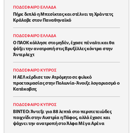
ΠΟΔΟΣΦΑΙΡΟ ΕΛΛΑΔΑ
Πήρε διπλό η Μπεσίκτας και στέλνει τη Χράντετς
Κράλοβε στον Παναθηναϊκό
ΠΟΔΟΣΦΑΙΡΟ ΕΛΛΑΔΑ
Ο ΠΑΟΚ κόλλησε στο μηδέν, έχασε πέναλτι και θα
ψάξει την ανατροπή στις Βρυξέλλες κόντρα στην
Άντερλεχτ
ΠΟΔΟΣΦΑΙΡΟ ΚΥΠΡΟΣ
Η ΑΕΛ κέρδισε τον Ατρόμητο σε φιλικό
προετοιμασίας στην Πολωνία-Άνοιξε λογαριασμό ο
Κατάκοβιτς
ΠΟΔΟΣΦΑΙΡΟ ΚΥΠΡΟΣ
ΒΙΝΤΕΟ: Άντεξε για 88 λεπτά στο περιπετειώδες
παιχνίδι στην Αυστρία η Πάφος, αλλά έχασε και
ψάχνει την ανατροπή στο Άλφα Μέγα Αρένα