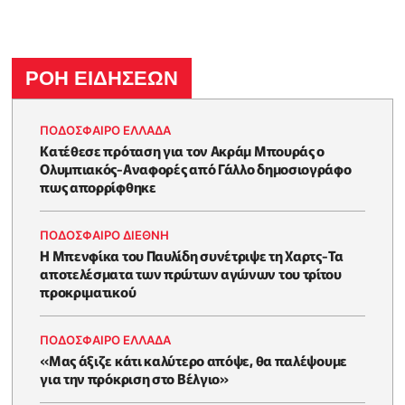
ΡΟΗ ΕΙΔΗΣΕΩΝ
ΠΟΔΟΣΦΑΙΡΟ ΕΛΛΑΔΑ
Κατέθεσε πρόταση για τον Ακράμ Μπουράς ο
Ολυμπιακός-Αναφορές από Γάλλο δημοσιογράφο
πως απορρίφθηκε
ΠΟΔΟΣΦΑΙΡΟ ΔΙΕΘΝΗ
Η Μπενφίκα του Παυλίδη συνέτριψε τη Χαρτς-Τα
αποτελέσματα των πρώτων αγώνων του τρίτου
προκριματικού
ΠΟΔΟΣΦΑΙΡΟ ΕΛΛΑΔΑ
«Μας άξιζε κάτι καλύτερο απόψε, θα παλέψουμε
για την πρόκριση στο Βέλγιο»