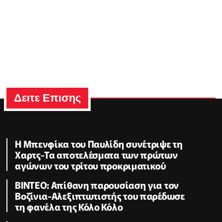
Δειτε Επισης
Η Μπενφίκα του Παυλίδη συνέτριψε τη
Χαρτς-Τα αποτελέσματα των πρώτων
αγώνων του τρίτου προκριματικού
ΒΙΝΤΕΟ: Απίθανη παρουσίαση για τον
Βοζίνια-Αλεξιπτωτιστής του παρέδωσε
τη φανέλα της Κόλο Κόλο