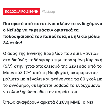
ΠΟΔΟΣΦΑΙΡΟ ΔΙΕΘΝΗ
#
Νεϊμάρ
Πιο ορατό από ποτέ είναι πλέον το ενδεχόμενο
ο Νεϊμάρ να «κρεμάσει» οριστικά τα
ποδοσφαιρικά του παπούτσια, σε ηλικία μόλις
34 ετών!
Ο άσος της Εθνικής Βραζιλίας που είπε «αντίο»
στο διεθνές ποδόσφαιρο την περασμένη Κυριακή
(5/7) στην ήττα-αποκλεισμό της Σελεσάο από το
Μουντιάλ (2-1 από τη Νορβηγία), σκοράροντας
μάλιστα με πέναλτι και φτάνοντας τα 80 γκολ με
το εθνόσημο, σκέφτεται σοβαρά το ενδεχόμενο
να ολοκληρώσει εδώ την πορεία του.
Όπως αναφέρουν αρκετά διεθνή ΜΜΕ, ο Νέι