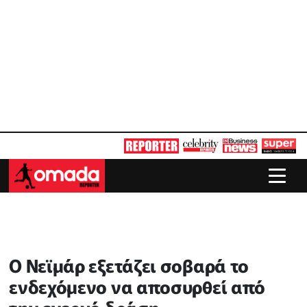
Ο Νεϊμάρ εξετάζει σοβαρά το
ενδεχόμενο να αποσυρθεί από