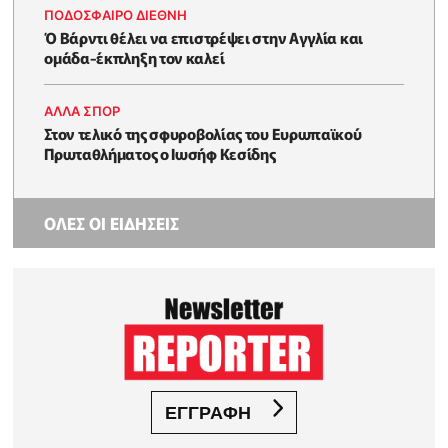
ΠΟΔΟΣΦΑΙΡΟ ΔΙΕΘΝΗ
Ό Βάρντι θέλει να επιστρέψει στην Αγγλία και
ομάδα-έκπληξη τον καλεί
ΑΛΛΑ ΣΠΟΡ
Στον τελικό της σφυροβολίας του Ευρωπαϊκού
Πρωταθλήματος ο Ιωσήφ Κεσίδης
ΟΛΕΣ ΟΙ ΕΙΔΗΣΕΙΣ
ΕΓΓΡΑΦΗ