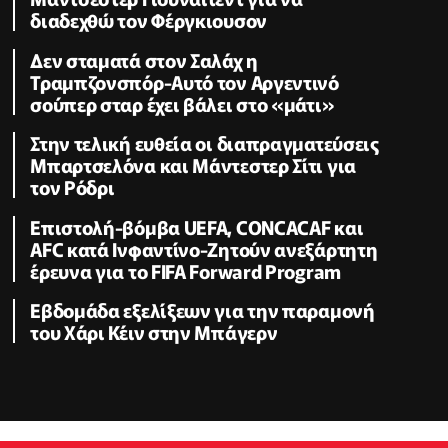
διαδεχθώ τον Φέργκιουσον
Δεν σταματά στον Σαλάχ η
Τραμπζονσπόρ-Αυτό τον Αργεντινό
σούπερ σταρ έχει βάλει στο «μάτι»
Στην τελική ευθεία οι διαπραγματεύσεις
Μπαρτσελόνα και Μάντεστερ Σίτι για
τον Ρόδρι
Επιστολή-βόμβα UEFA, CONCACAF και
AFC κατά Ινφαντίνο-Ζητούν ανεξάρτητη
έρευνα για το FIFA Forward Program
Εβδομάδα εξελίξεων για την παραμονή
του Χάρι Κέιν στην Μπάγερν