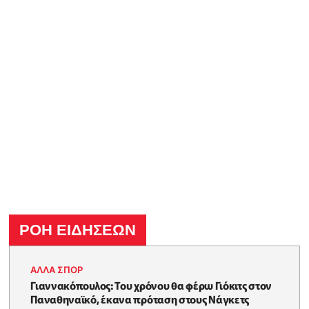
ΡΟΗ ΕΙΔΗΣΕΩΝ
ΑΛΛΑ ΣΠΟΡ
Γιαννακόπουλος: Του χρόνου θα φέρω Γιόκιτς στον
Παναθηναϊκό, έκανα πρόταση στους Νάγκετς