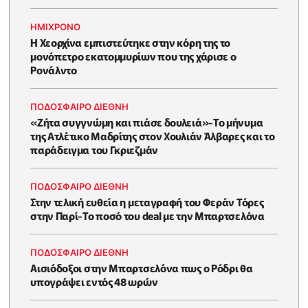
HΜΊΧΡΟΝΟ
Η Χεορχίνα εμπιστεύτηκε στην κόρη της το
μονόπετρο εκατομμυρίων που της χάρισε ο
Ρονάλντο
ΠΟΔΟΣΦΑΙΡΟ ΔΙΕΘΝΗ
«Ζήτα συγγνώμη και πιάσε δουλειά»-Το μήνυμα
της Ατλέτικο Μαδρίτης στον Χουλιάν Άλβαρες και το
παράδειγμα του Γκριεζμάν
ΠΟΔΟΣΦΑΙΡΟ ΔΙΕΘΝΗ
Στην τελική ευθεία η μεταγραφή του Φεράν Τόρες
στην Παρί-Το ποσό του deal με την Μπαρτσελόνα
ΠΟΔΟΣΦΑΙΡΟ ΔΙΕΘΝΗ
Αισιόδοξοι στην Μπαρτσελόνα πως ο Ρόδρι θα
υπογράψει εντός 48 ωρών