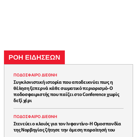
ΡΟΗ ΕΙΔΗΣΕΩΝ
ΠΟΔΟΣΦΑΙΡΟ ΔΙΕΘΝΗ
Συγκλονιστική ιστορία που αποδεικνύει πως η
θέληση ξεπερνά κάθε σωματικό περιορισμό-Ο
ποδοσφαιριστής που παίζει στο Conference χωρίς
δεξί χέρι
ΠΟΔΟΣΦΑΙΡΟ ΔΙΕΘΝΗ
Στενεύει ο κλοιός για τον Ινφαντίνο-Η Ομοσπονδία
της Νορβηγίας ζήτησε την άμεση παραίτησή του