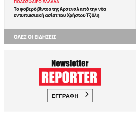
ΠΟΔΟΣΦΑΙΡΟ ΕΛΛΑΔΑ
Το φοβερό βίντεο της Αρσεναλ από την νέα
εντυπωσιακή ασίστ του Χρήστου Τζόλη
ΟΛΕΣ ΟΙ ΕΙΔΗΣΕΙΣ
ΕΓΓΡΑΦΗ