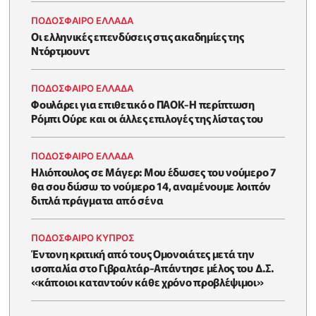
ΠΟΔΟΣΦΑΙΡΟ ΕΛΛΑΔΑ
Οι ελληνικές επενδύσεις στις ακαδημίες της
Ντόρτμουντ
ΠΟΔΟΣΦΑΙΡΟ ΕΛΛΑΔΑ
Φουλάρει για επιθετικό ο ΠΑΟΚ-Η περίπτωση
Ρόμπι Ούρε και οι άλλες επιλογές της λίστας του
ΠΟΔΟΣΦΑΙΡΟ ΕΛΛΑΔΑ
Ηλιόπουλος σε Μάγερ: Μου έδωσες του νούμερο 7
θα σου δώσω το νούμερο 14, αναμένουμε λοιπόν
διπλά πράγματα από σένα
ΠΟΔΟΣΦΑΙΡΟ ΚΥΠΡΟΣ
Έντονη κριτική από τους Ομονοιάτες μετά την
ισοπαλία στο Γιβραλτάρ-Απάντησε μέλος του Δ.Σ.
«κάποιοι καταντούν κάθε χρόνο προβλέψιμοι»