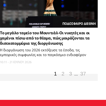
ΠΟΔΟΣΦΑΙΡΟ ΔΙΕΘΝΗ
Το μεγάλο ταμείο του Μουντιάλ-Οι νικητές και οι
χαμένοι πίσω από το θέαμα, πώς μοιράζονται τα
δισεκατομμύρια της διοργάνωσης
Η διοργάνωση του 2026 εκτόξευσε τα έσοδα, τις
εμπορικές συμφωνίες και το παγκόσμιο ενδιαφέρον
10:11 - 21 ΙΟΥΛΙΟΥ 2026
1
2
3
37
...