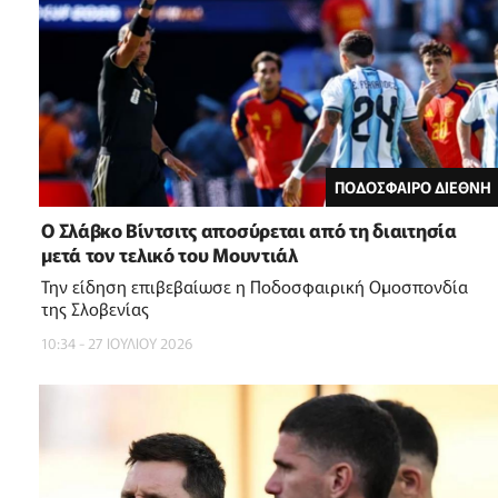
ΠΟΔΟΣΦΑΙΡΟ ΔΙΕΘΝΗ
Ο Σλάβκο Βίντσιτς αποσύρεται από τη διαιτησία
μετά τον τελικό του Μουντιάλ
Την είδηση επιβεβαίωσε η Ποδοσφαιρική Ομοσπονδία
της Σλοβενίας
10:34 - 27 ΙΟΥΛΙΟΥ 2026