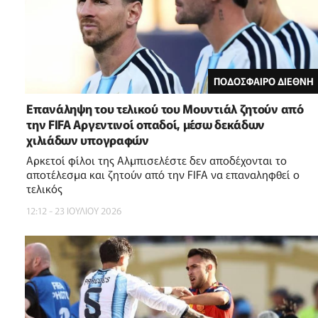
ΠΟΔΟΣΦΑΙΡΟ ΔΙΕΘΝΗ
Επανάληψη του τελικού του Μουντιάλ ζητούν από
την FIFA Αργεντινοί οπαδοί, μέσω δεκάδων
χιλιάδων υπογραφών
Αρκετοί φίλοι της Αλμπισελέστε δεν αποδέχονται το
αποτέλεσμα και ζητούν από την FIFA να επαναληφθεί ο
τελικός
12:12 - 23 ΙΟΥΛΙΟΥ 2026