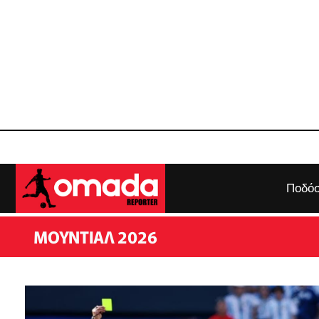
Ποδόσ
ΜΟΥΝΤΙΆΛ 2026