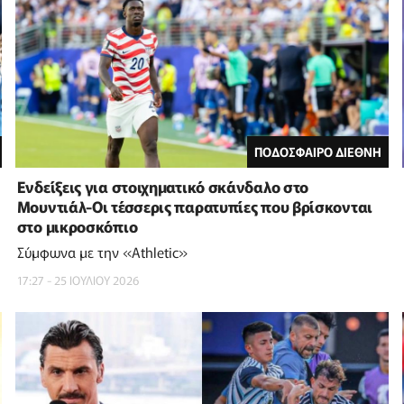
ΠΟΔΟΣΦΑΙΡΟ ΔΙΕΘΝΗ
Ενδείξεις για στοιχηματικό σκάνδαλο στο
Μουντιάλ-Οι τέσσερις παρατυπίες που βρίσκονται
στο μικροσκόπιο
Σύμφωνα με την «Αthletic»
17:27 - 25 ΙΟΥΛΙΟΥ 2026