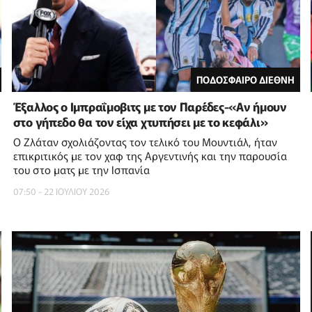
ΠΟΔΟΣΦΑΙΡΟ ΔΙΕΘΝΗ
Έξαλλος ο Ιμπραΐμοβιτς με τον Παρέδες-«Αν ήμουν
στο γήπεδο θα τον είχα χτυπήσει με το κεφάλι»
Ο Ζλάταν σχολιάζοντας τον τελικό του Μουντιάλ, ήταν
επικριτικός με τον χαφ της Αργεντινής και την παρουσία
του στο ματς με την Ισπανία
07:50 - 22 ΙΟΥΛΙΟΥ 2026