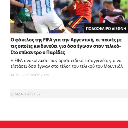
ΠΟΔΟΣΦΑΙΡΟ ΔΙΕΘΝΗ
Ο φάκελος της FIFA για την Αργεντινή, οι ποινές με
τις οποίες κινδυνεύει για όσα έγιναν στον τελικό-
Στο επίκεντρο ο Παρέδες
Η FIFA ανακοίνωσε πως όρισε ειδικό εισαγγελέα, για να
εξετάσει όσα έγιναν στο τέλος του τελικού του Μουντιάλ
14:35 - 21 ΙΟΥΛΙΟΥ 2026
ΣΕΛΙΔΑ
1
ΑΠΟ
37