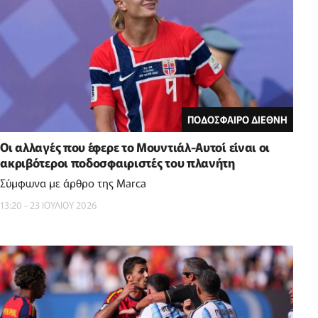
ΠΟΔΟΣΦΑΙΡΟ ΔΙΕΘΝΗ
Οι αλλαγές που έφερε το Μουντιάλ-Αυτοί είναι οι
ακριβότεροι ποδοσφαιριστές του πλανήτη
Σύμφωνα με άρθρο της Marca
13:20 - 23 ΙΟΥΛΙΟΥ 2026