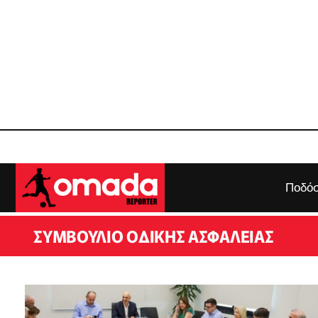
Ποδόσ
ΣΥΜΒΟΎΛΙΟ ΟΔΙΚΉΣ ΑΣΦΆΛΕΙΑΣ