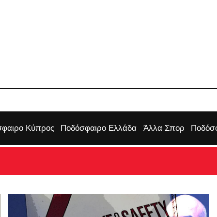
φαιρο Κύπρος
Ποδόσφαιρο Ελλάδα
Άλλα Σπορ
Ποδόσφ