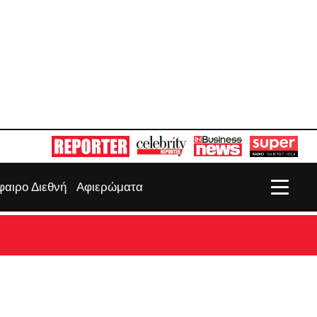
αιρο Διεθνή
Αφιερώματα