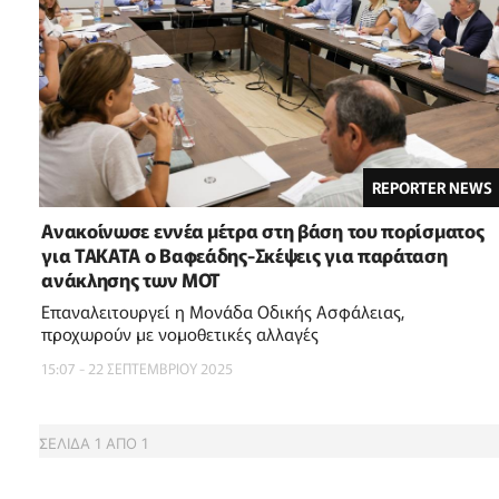
REPORTER NEWS
Ανακοίνωσε εννέα μέτρα στη βάση του πορίσματος
για ΤΑΚΑΤΑ ο Βαφεάδης-Σκέψεις για παράταση
ανάκλησης των ΜΟΤ
Επαναλειτουργεί η Μονάδα Οδικής Ασφάλειας,
προχωρούν με νομοθετικές αλλαγές
15:07 - 22 ΣΕΠΤΕΜΒΡΙΟΥ 2025
ΣΕΛΙΔΑ
1
ΑΠΟ
1