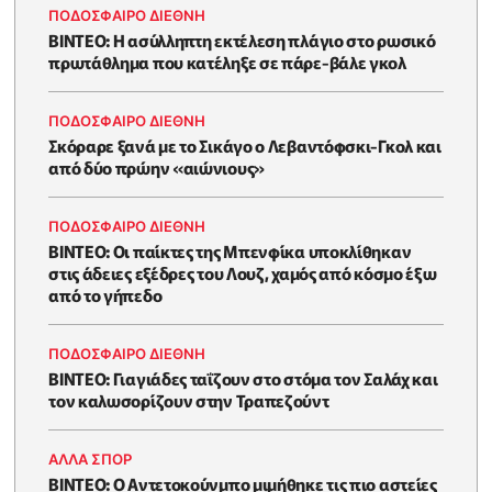
ΠΟΔΟΣΦΑΙΡΟ ΔΙΕΘΝΗ
ΒΙΝΤΕΟ: Η ασύλληπτη εκτέλεση πλάγιο στο ρωσικό
πρωτάθλημα που κατέληξε σε πάρε-βάλε γκολ
ΠΟΔΟΣΦΑΙΡΟ ΔΙΕΘΝΗ
Σκόραρε ξανά με το Σικάγο ο Λεβαντόφσκι-Γκολ και
από δύο πρώην «αιώνιους»
ΠΟΔΟΣΦΑΙΡΟ ΔΙΕΘΝΗ
ΒΙΝΤΕΟ: Οι παίκτες της Μπενφίκα υποκλίθηκαν
στις άδειες εξέδρες του Λουζ, χαμός από κόσμο έξω
από το γήπεδο
ΠΟΔΟΣΦΑΙΡΟ ΔΙΕΘΝΗ
ΒΙΝΤΕΟ: Γιαγιάδες ταΐζουν στο στόμα τον Σαλάχ και
τον καλωσορίζουν στην Τραπεζούντ
ΑΛΛΑ ΣΠΟΡ
ΒΙΝΤΕΟ: Ο Αντετοκούνμπο μιμήθηκε τις πιο αστείες