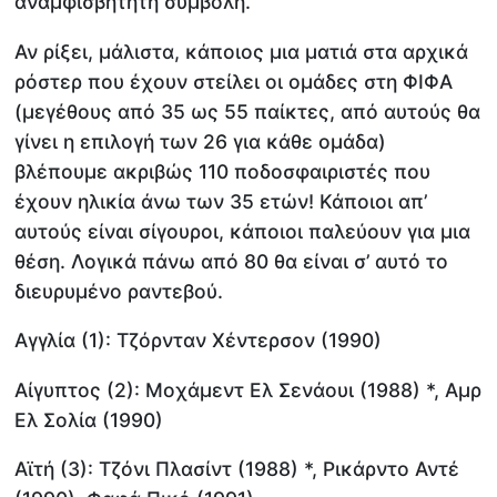
αναμφισβήτητη συμβολή.
Αν ρίξει, μάλιστα, κάποιος μια ματιά στα αρχικά
ρόστερ που έχουν στείλει οι ομάδες στη ΦΙΦΑ
(μεγέθους από 35 ως 55 παίκτες, από αυτούς θα
γίνει η επιλογή των 26 για κάθε ομάδα)
βλέπουμε ακριβώς 110 ποδοσφαιριστές που
έχουν ηλικία άνω των 35 ετών! Κάποιοι απ’
αυτούς είναι σίγουροι, κάποιοι παλεύουν για μια
θέση. Λογικά πάνω από 80 θα είναι σ’ αυτό το
διευρυμένο ραντεβού.
Αγγλία (1): Τζόρνταν Χέντερσον (1990)
Αίγυπτος (2): Μοχάμεντ Ελ Σενάουι (1988) *, Αμρ
Ελ Σολία (1990)
Αϊτή (3): Τζόνι Πλασίντ (1988) *, Ρικάρντο Αντέ