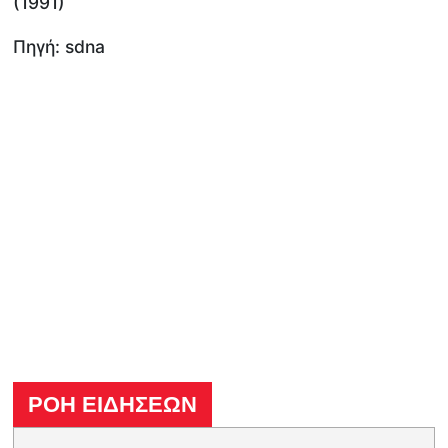
(1991)
Πηγή: sdna
ΡΟΗ ΕΙΔΗΣΕΩΝ