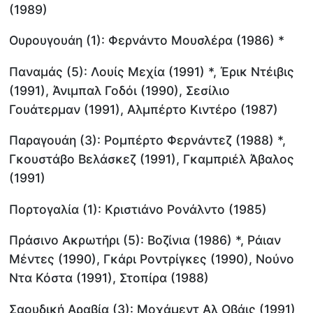
(1989)
Ουρουγουάη (1): Φερνάντο Μουσλέρα (1986) *
Παναμάς (5): Λουίς Μεχία (1991) *, Έρικ Ντέιβις
(1991), Άνιμπαλ Γοδόι (1990), Σεσίλιο
Γουάτερμαν (1991), Αλμπέρτο Κιντέρο (1987)
Παραγουάη (3): Ρομπέρτο Φερνάντεζ (1988) *,
Γκουστάβο Βελάσκεζ (1991), Γκαμπριέλ Άβαλος
(1991)
Πορτογαλία (1): Κριστιάνο Ρονάλντο (1985)
Πράσινο Ακρωτήρι (5): Βοζίνια (1986) *, Ράιαν
Μέντες (1990), Γκάρι Ροντρίγκες (1990), Νούνο
Ντα Κόστα (1991), Στοπίρα (1988)
Σαουδική Αραβία (3): Μοχάμεντ Αλ Οβάις (1991)