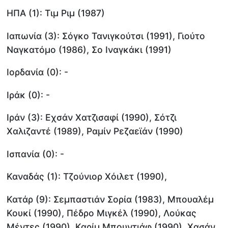
ΗΠΑ (1): Τιμ Ριμ (1987)
Ιαπωνία (3): Σόγκο Τανιγκούτσι (1991), Γιούτο
Ναγκατόμο (1986), Σο Ιναγκάκι (1991)
Ιορδανία (0): -
Ιράκ (0): -
Ιράν (3): Εχσάν Χατζισαφί (1990), Σότζι
Χαλιζαντέ (1989), Ραμίν Ρεζαεϊάν (1990)
Ισπανία (0): -
Καναδάς (1): Τζούνιορ Χόιλετ (1990),
Κατάρ (9): Σεμπαστιάν Σορία (1983), Μπουαλέμ
Κουκί (1990), Πέδρο Μιγκέλ (1990), Λούκας
Μέντες (1990), Καρίμ Μπουντιάφ (1990), Χασάν