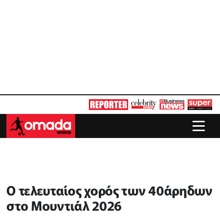
Ο τελευταίος χορός των 40άρηδων
στο Μουντιάλ 2026