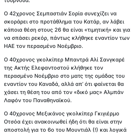
τουρνουά.
Ο 42χρονος Σεμπαστιάν Σορία συνεχίζει να
σκοράρει στο προτάθλημα του Κατάρ, αν λάβει
κάποια θέση στους 26 θα είναι «τιμητική» και για
να σπάσει ρεκόρ, πάντως κλήθηκε εναντίον των
ΗΑΕ τον περασμένο Νοέμβριο.
Ο 40χρονος γκολκίπερ Μπαντρά Αλί Σανγκαρέ
της Ακτής Ελεφαντοστού κλήθηκε τον
περασμένο Νοέμβριο στο ματς της ομάδας του
εναντίον του Καναδά, αλλά απ’ ότι φαίνεται θα
χάσει τη θέση του από τον «δικό μας» Αλμπάν
Λαφόν του Παναθηναϊκού.
Ο 40χρονος Μεξικάνος γκολκίπερ Γκιγιέρμο
Οτσόα έχει ανακοινωθεί ήδη ότι θα είναι στην
αποστολή για το 6ο του Μουντιάλ (!) και λογικά