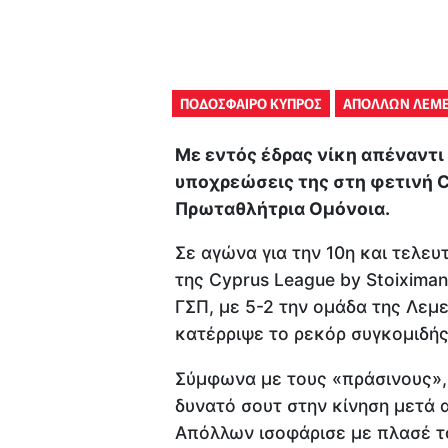
ΠΟΔΟΣΦΑΙΡΟ ΚΥΠΡΟΣ
ΑΠΟΛΛΩΝ ΛΕΜ
Με εντός έδρας νίκη απέναντ
υποχρεώσεις της στη φετινή C
Πρωταθλήτρια Ομόνοια.
Σε αγώνα για την 10η και τελευ
της Cyprus League by Stoiximan
ΓΣΠ, με 5-2 την ομάδα της Λεμ
κατέρριψε το ρεκόρ συγκομιδής
Σύμφωνα με τους «πράσινους», 
δυνατό σουτ στην κίνηση μετά 
Απόλλων ισοφάρισε με πλασέ τ