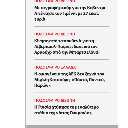
ΠΟΔΟΣΦΑΙΡΟ ΔΙΕΘΝΗ
Μεταγραφή ρεκόρ για την Κόβεντρι-
Απέκτησε τον Γιρένκι με 27 εκατ.
ευρώ
ΠΟΔΟΣΦΑΙΡΟ ΔΙΕΘΝΗ
Kίνηση από το πουθενά για τη
Λίβερπουλ-Παίρνει δανεικό τον
Αραούχο από την Μπαρτσελόνα!
ΠΟΔΟΣΦΑΙΡΟ ΕΛΛΑΔΑ
Η οικογένεια της ΑΕΚ δεν ξεχνά τον
Μιχάλη Κατσούρη-«Πάντα, Παντού,
Παρών»
ΠΟΔΟΣΦΑΙΡΟ ΔΙΕΘΝΗ
Η Ρωσία χτύπησε το μεγαλύτερο
στάδιο της νότιας Ουκρανίας