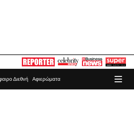
αιρο Διεθνή
Αφιερώματα