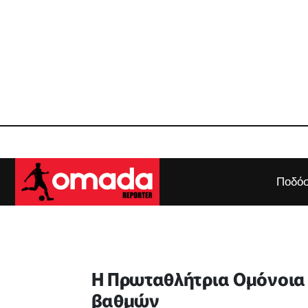
Ποδόσ
Η Πρωταθλήτρια Ομόνοια έ
βαθμών