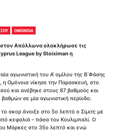
ΕΣΟΥ
ΟΜΟΝΟΙΑ
ι στον Απόλλωνα ολοκλήρωσε τις
yprus League by Stoiximan η
ταία αγωνιστική του Α’ ομίλου της Β΄Φάσης
, η Ομόνοια νίκησε την Παρασκευή, στο
εσού και ανέβηκε στους 87 βαθμούς και
 βαθμών σε μία αγωνιστική περίοδο.
το σκορ άνοιξε στο 5ο λεπτό ο Σίμιτς με
από κεφαλιά – πάσα του Κουλιμπαλί. Ο
ου Μάρκες στο 35ο λεπτό και ενώ