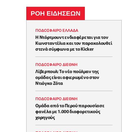
ΡΟΗ ΕΙΔΗΣΕΩΝ
ΠΟΔΟΣΦΑΙΡΟ ΕΛΛΑΔΑ
Η Ντόρτμουντ ενδιαφέρεται για τον
Κωνσταντέλια και τον παρακολουθεί
στενά σύμφωνα με το Kicker
ΠΟΔΟΣΦΑΙΡΟ ΔΙΕΘΝΗ
Λίβερπουλ: Το νέο πούλμαν της
ομάδας είναι αφιερωμένο στον
Ντιόγκο Ζότα
ΠΟΔΟΣΦΑΙΡΟ ΔΙΕΘΝΗ
Ομάδα από το Περού παρουσίασε
φανέλα με 1.000 διαφορετικούς
χορηγούς