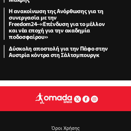
H ανακοίνωση της Ανόρθωσης για τη
συνεργασία με την
Freedom24-«Επένδυση για το μέλλον
και νέα εποχή για την ακαδημία
ποδοσφαίρου»
Δύσκολη αποστολή για την Πάφο στην
Αυστρία κόντρα στη Σάλτσμπουργκ
Όροι Χρήσης