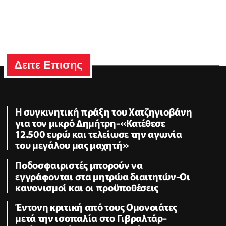
Δειτε Επισης
Η συγκινητική πράξη του Χατζηγιοβάνη
για τον μικρό Δημήτρη-«Κατέθεσε
12.500 ευρώ και τελείωσε την αγωνία
του μεγάλου μας μαχητή»
Ποδοσφαιριστές μπορούν να
εγγράφονται στα μητρώα διαιτητών-Οι
κανονισμοί και οι προϋποθέσεις
Έντονη κριτική από τους Ομονοιάτες
μετά την ισοπαλία στο Γιβραλτάρ-