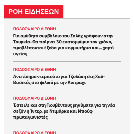
ΡΟΗ ΕΙΔΗΣΕΩΝ
ΠΟΔΟΣΦΑΙΡΟ ΔΙΕΘΝΗ
Για αμύθητο συμβόλαιο του Σαλάχ γράφουν στην
Τουρκία-Θα παίρνει 30 εκατομμύρια τον χρόνο,
προβλέπονται έξοδα για κομμωτήρια και... χαρτί
υγείας
ΠΟΔΟΣΦΑΙΡΟ ΔΙΕΘΝΗ
Ανεπίσημο ντεμπούτο για Τζολάκη στη Χαλ-
Βασικός στο φιλικό με την Άιντραχτ
ΠΟΔΟΣΦΑΙΡΟ ΔΙΕΘΝΗ
Έστειλε και στη Γιουβέντους μηνύματα για τη νέα
σεζόν η Ίντερ, με Ντιμάρκο και Ντιούφ
πρωταγωνιστές
ΠΟΔΟΣΦΑΙΡΟ ΔΙΕΘΝΗ