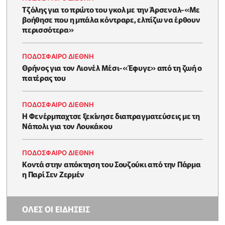
Τζόλης για το πρώτο του γκολ με την Άρσεναλ-«Με
βοήθησε που η μπάλα κόντραρε, ελπίζω να έρθουν
περισσότερα»
ΠΟΔΟΣΦΑΙΡΟ ΔΙΕΘΝΗ
Θρήνος για τον Λιονέλ Μέσι-«Έφυγε» από τη ζωή ο
πατέρας του
ΠΟΔΟΣΦΑΙΡΟ ΔΙΕΘΝΗ
Η Φενέρμπαχτσε ξεκίνησε διαπραγματεύσεις με τη
Νάπολι για τον Λουκάκου
ΠΟΔΟΣΦΑΙΡΟ ΔΙΕΘΝΗ
Κοντά στην απόκτηση του Σουζούκι από την Πάρμα
η Παρί Σεν Ζερμέν
ΟΛΕΣ ΟΙ ΕΙΔΗΣΕΙΣ