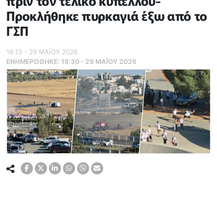
πριν τον τελικό κυπέλλου-
Προκλήθηκε πυρκαγιά έξω από το
ΓΣΠ
18:13 - 29 ΜΑΪ́ΟΥ 2026
ΕΝΗΜΕΡΏΘΗΚΕ:
18:30 - 29 ΜΑΪ́ΟΥ 2026