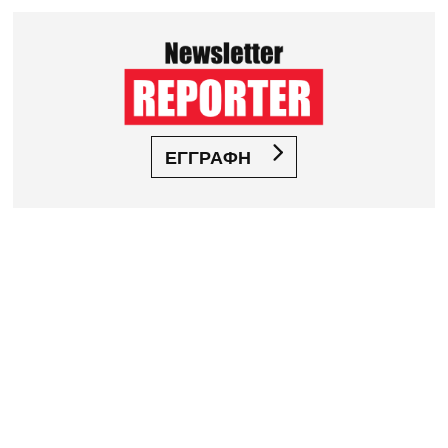
ΕΓΓΡΑΦΗ