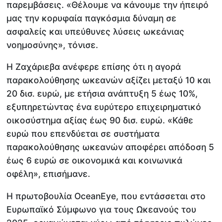
παρεμβάσεις. «Θέλουμε να κάνουμε την ήπειρό
μας την κορυφαία παγκόσμια δύναμη σε
ασφαλείς και υπεύθυνες λύσεις ωκεάνιας
νοημοσύνης», τόνισε.
Η Ζαχάριεβα ανέφερε επίσης ότι η αγορά
παρακολούθησης ωκεανών αξίζει μεταξύ 10 και
20 δισ. ευρώ, με ετήσια ανάπτυξη 5 έως 10%,
εξυπηρετώντας ένα ευρύτερο επιχειρηματικό
οικοσύστημα αξίας έως 90 δισ. ευρώ. «Κάθε
ευρώ που επενδύεται σε συστήματα
παρακολούθησης ωκεανών αποφέρει απόδοση 5
έως 6 ευρώ σε οικονομικά και κοινωνικά
οφέλη», επισήμανε.
Η πρωτοβουλία OceanEye, που εντάσσεται στο
Ευρωπαϊκό Σύμφωνο για τους Ωκεανούς του