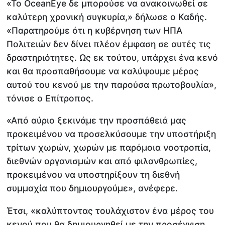
«Το OceanEye δε μπορούσε να ανακοινωθεί σε
καλύτερη χρονική συγκυρία,» δήλωσε ο Καδής.
«Παρατηρούμε ότι η κυβέρνηση των ΗΠΑ
Πολιτειών δεν δίνει πλέον έμφαση σε αυτές τις
δραστηριότητες. Ως εκ τούτου, υπάρχει ένα κενό
και θα προσπαθήσουμε να καλύψουμε μέρος
αυτού του κενού με την παρούσα πρωτοβουλία»,
τόνισε ο Επίτροπος.
«Από αύριο ξεκινάμε την προσπάθειά μας
προκειμένου να προσελκύσουμε την υποστήριξη
τρίτων χωρών, χωρών με παρόμοια νοοτροπία,
διεθνών οργανισμών και από φιλανθρωπίες,
προκειμένου να υποστηρίξουν τη διεθνή
συμμαχία που δημιουργούμε», ανέφερε.
Έτσι, «καλύπτοντας τουλάχιστον ένα μέρος του
κενού που θα δημιουργηθεί με την προσέγγιση