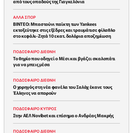
από τους οπαδούς της Γιαγκελόνια
ΑΛΛΑ ΣΠΟΡ
ΒΙΝΤΕΟ: Μπαστούνι παίκτη των Yankees
εκτοξεύτηκε στις εξέδρες και τραυμάτισε φίλαθλο
στο κεφάλι-Ζητά 10 εκατ. δολάρια αποζημίωση
ΠΟΔΟΣΦΑΙΡΟ ΔΙΕΘΝΗ
Το θηρίο που οδηγεί ο Μέσι και βγάζει σκαλοπάτι
για να μπεις μέσα
ΠΟΔΟΣΦΑΙΡΟ ΔΙΕΘΝΗ
Ο χορηγός στη νέα φανέλα του Σαλάχ έκανε τους
Έλληνες να απορούν
ΠΟΔΟΣΦΑΙΡΟ ΚΥΠΡΟΣ
Στην ΑΕΛ Novibet και επίσημα ο Ανδρέας Μακρής
ΠΟΔΟΣΦΑΙΡΟ ΔΙΕΘΝΗ