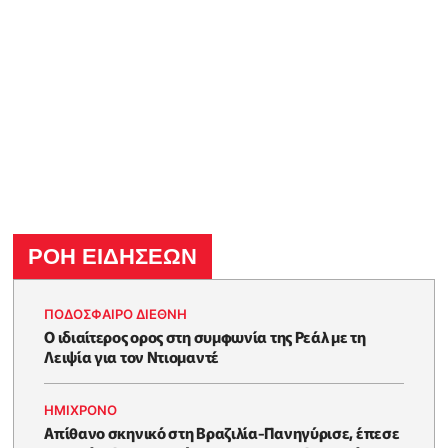
ΡΟΗ ΕΙΔΗΣΕΩΝ
ΠΟΔΟΣΦΑΙΡΟ ΔΙΕΘΝΗ
Ο ιδιαίτερος ορος στη συμφωνία της Ρεάλ με τη
Λειψία για τον Ντιομαντέ
HΜΊΧΡΟΝΟ
Απίθανο σκηνικό στη Βραζιλία-Πανηγύρισε, έπεσε