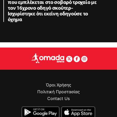
που εμπλέκεται στο σοβαρό τροχαίο με
τον 16χρονο οδηγό σκούτερ-
Ισχυρίστηκε ότι εκείνη οδηγούσε το
όχημα
Όροι Χρήσης
Πολιτική Προστασίας
Contact Us