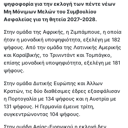
ψηφοφορία για την εκλογή των πέντε νέων
Μη Μόνιμων Μελών του Συμβουλίου
Ασφαλείας για τη θητεία 2027–2028.
Στην ομάδα της Αφρικής, η Ζιμπάμπουε, η οποία
ήταν η μοναδική υποψηφιότητα, εξελέγη με 182
ψήφους. Από την ομάδα της Λατινικής Αμερικής
και Καραϊβικής, το Τρινιντάντ και Τομπάγκο,
επίσης μοναδική υποψηφιότητα, εξελέγη με 181
ψήφους.
Στην ομάδα Δυτικής Ευρώπης και Άλλων
Κρατών, τις δύο διαθέσιμες έδρες εξασφάλισαν
η Πορτογαλία με 134 ψήφους και η Αυστρία με
131 ψήφους. Η Γερμανία έμεινε τρίτη,
συγκεντρώνοντας 104 ψήφους.
Στην ομάδα Ασίας-Ειρηνικού η εκλογή δεν