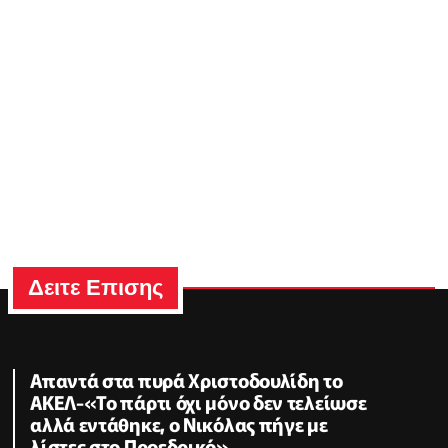
Δειτε Επισης
Απαντά στα πυρά Χριστοδουλίδη το
ΑΚΕΛ-«Το πάρτι όχι μόνο δεν τελείωσε
αλλά εντάθηκε, ο Νικόλας πήγε με
λίστες στο Προεδρικό»