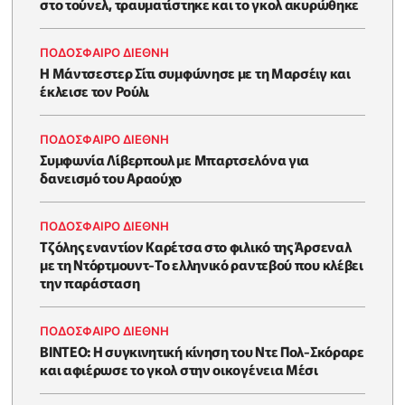
στο τούνελ, τραυματίστηκε και το γκολ ακυρώθηκε
ΠΟΔΟΣΦΑΙΡΟ ΔΙΕΘΝΗ
Η Μάντσεστερ Σίτι συμφώνησε με τη Μαρσέιγ και
έκλεισε τον Ρούλι
ΠΟΔΟΣΦΑΙΡΟ ΔΙΕΘΝΗ
Συμφωνία Λίβερπουλ με Μπαρτσελόνα για
δανεισμό του Αραούχο
ΠΟΔΟΣΦΑΙΡΟ ΔΙΕΘΝΗ
Τζόλης εναντίον Καρέτσα στο φιλικό της Άρσεναλ
με τη Ντόρτμουντ-Το ελληνικό ραντεβού που κλέβει
την παράσταση
ΠΟΔΟΣΦΑΙΡΟ ΔΙΕΘΝΗ
ΒΙΝΤΕΟ: Η συγκινητική κίνηση του Ντε Πολ-Σκόραρε
και αφιέρωσε το γκολ στην οικογένεια Μέσι