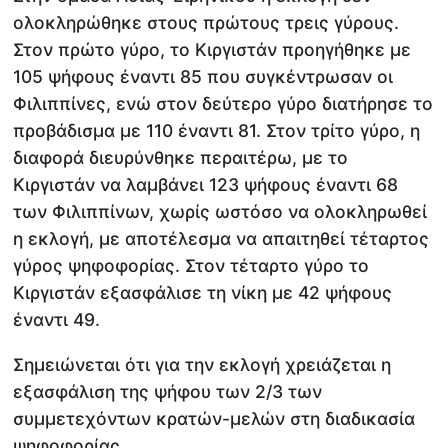
ολοκληρώθηκε στους πρώτους τρεις γύρους.
Στον πρώτο γύρο, το Κιργιστάν προηγήθηκε με
105 ψήφους έναντι 85 που συγκέντρωσαν οι
Φιλιππίνες, ενώ στον δεύτερο γύρο διατήρησε το
προβάδισμα με 110 έναντι 81. Στον τρίτο γύρο, η
διαφορά διευρύνθηκε περαιτέρω, με το
Κιργιστάν να λαμβάνει 123 ψήφους έναντι 68
των Φιλιππίνων, χωρίς ωστόσο να ολοκληρωθεί
η εκλογή, με αποτέλεσμα να απαιτηθεί τέταρτος
γύρος ψηφοφορίας. Στον τέταρτο γύρο το
Κιργιστάν εξασφάλισε τη νίκη με 42 ψήφους
έναντι 49.
Σημειώνεται ότι για την εκλογή χρειάζεται η
εξασφάλιση της ψήφου των 2/3 των
συμμετεχόντων κρατών-μελών στη διαδικασία
ψηφοφορίας.