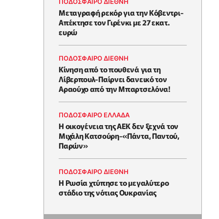
ΠΟΔΟΣΦΑΙΡΟ ΔΙΕΘΝΗ
Μεταγραφή ρεκόρ για την Κόβεντρι-
Απέκτησε τον Γιρένκι με 27 εκατ.
ευρώ
ΠΟΔΟΣΦΑΙΡΟ ΔΙΕΘΝΗ
Kίνηση από το πουθενά για τη
Λίβερπουλ-Παίρνει δανεικό τον
Αραούχο από την Μπαρτσελόνα!
ΠΟΔΟΣΦΑΙΡΟ ΕΛΛΑΔΑ
Η οικογένεια της ΑΕΚ δεν ξεχνά τον
Μιχάλη Κατσούρη-«Πάντα, Παντού,
Παρών»
ΠΟΔΟΣΦΑΙΡΟ ΔΙΕΘΝΗ
Η Ρωσία χτύπησε το μεγαλύτερο
στάδιο της νότιας Ουκρανίας