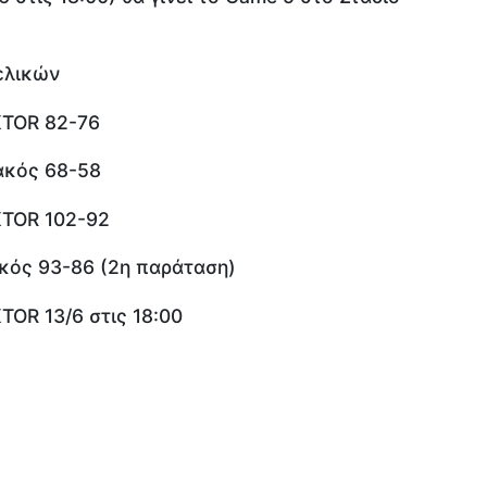
ελικών
KTOR 82-76
ακός 68-58
KTOR 102-92
κός 93-86 (2η παράταση)
OR 13/6 στις 18:00