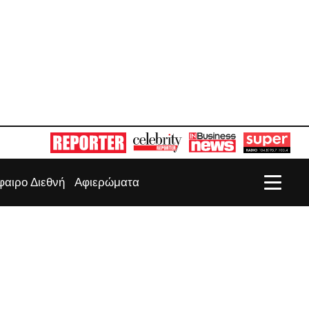
αιρο Διεθνή
Αφιερώματα