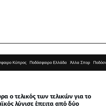
φαιρο Κύπρος
Ποδόσφαιρο Ελλάδα
Άλλα Σπορ
Ποδόσφ
α ο τελικός των τελικών για το
κός λύγισε έπειτα από δύο