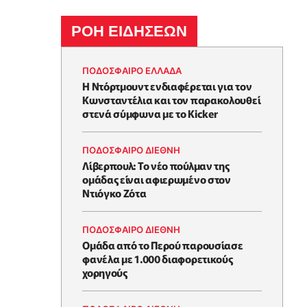
ΡΟΗ ΕΙΔΗΣΕΩΝ
ΠΟΔΟΣΦΑΙΡΟ ΕΛΛΑΔΑ
Η Ντόρτμουντ ενδιαφέρεται για τον
Κωνσταντέλια και τον παρακολουθεί
στενά σύμφωνα με το Kicker
ΠΟΔΟΣΦΑΙΡΟ ΔΙΕΘΝΗ
Λίβερπουλ: Το νέο πούλμαν της
ομάδας είναι αφιερωμένο στον
Ντιόγκο Ζότα
ΠΟΔΟΣΦΑΙΡΟ ΔΙΕΘΝΗ
Ομάδα από το Περού παρουσίασε
φανέλα με 1.000 διαφορετικούς
χορηγούς