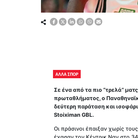
ΑΛΛΑ ΣΠΟΡ
Σε ένα από τα πιο “τρελά” ματ
πρωταθλήματος, ο Παναθηναϊκ
δεύτερη παράταση και ισοφάρι
Stoiximan GBL.
Οι πράσινοι έπαιξαν χωρίς του
έχασαν τον Κέντρικ Ναν στο 34