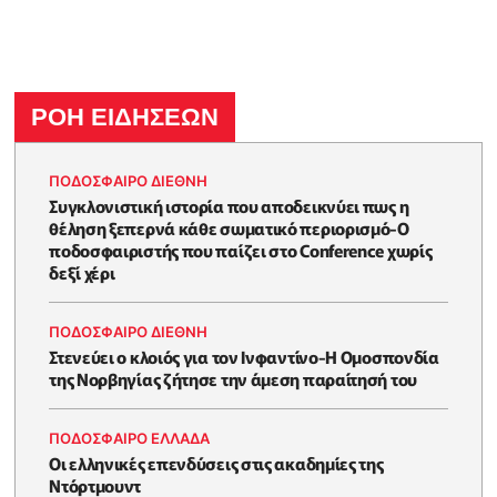
ΡΟΗ ΕΙΔΗΣΕΩΝ
ΠΟΔΟΣΦΑΙΡΟ ΔΙΕΘΝΗ
Συγκλονιστική ιστορία που αποδεικνύει πως η
θέληση ξεπερνά κάθε σωματικό περιορισμό-Ο
ποδοσφαιριστής που παίζει στο Conference χωρίς
δεξί χέρι
ΠΟΔΟΣΦΑΙΡΟ ΔΙΕΘΝΗ
Στενεύει ο κλοιός για τον Ινφαντίνο-Η Ομοσπονδία
της Νορβηγίας ζήτησε την άμεση παραίτησή του
ΠΟΔΟΣΦΑΙΡΟ ΕΛΛΑΔΑ
Οι ελληνικές επενδύσεις στις ακαδημίες της
Ντόρτμουντ