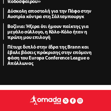
ποδοσφαίρου»
Δύσκολη αποστολή για την Πάφο στην
Αυστρία κόντρα στη Σάλτσμπουργκ
Βοζίνια: Ήξερα ότι ήμουν παίκτης για
μεγάλο σύλλογο, η Κόλο-Κόλο ήταν η
πρώτη μου επιλογή
Πέτυχε διπλό στην έδρα της Brann και
έβαλε βάσεις πρόκρισης στην επόμενη
φάση του Europa Conference League ο
Απόλλωνας