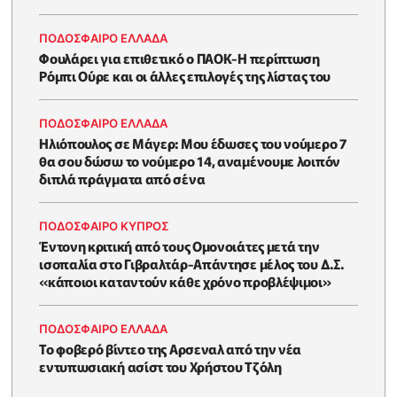
ΠΟΔΟΣΦΑΙΡΟ ΕΛΛΑΔΑ
Φουλάρει για επιθετικό ο ΠΑΟΚ-Η περίπτωση
Ρόμπι Ούρε και οι άλλες επιλογές της λίστας του
ΠΟΔΟΣΦΑΙΡΟ ΕΛΛΑΔΑ
Ηλιόπουλος σε Μάγερ: Μου έδωσες του νούμερο 7
θα σου δώσω το νούμερο 14, αναμένουμε λοιπόν
διπλά πράγματα από σένα
ΠΟΔΟΣΦΑΙΡΟ ΚΥΠΡΟΣ
Έντονη κριτική από τους Ομονοιάτες μετά την
ισοπαλία στο Γιβραλτάρ-Απάντησε μέλος του Δ.Σ.
«κάποιοι καταντούν κάθε χρόνο προβλέψιμοι»
ΠΟΔΟΣΦΑΙΡΟ ΕΛΛΑΔΑ
Το φοβερό βίντεο της Αρσεναλ από την νέα
εντυπωσιακή ασίστ του Χρήστου Τζόλη