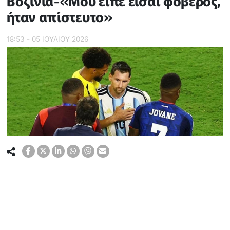
Βοζίνια-«Μου είπε είσαι φοβερός,
ήταν απίστευτο»
18:53 - 05 ΙΟΥΛΙΟΥ 2026