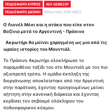
ΠΟΔΟΣΦΑΙΡΟ ΚΥΠΡΟΣ
ΑΕΛ ΛΕΜΕΣΟΥ
ΠΟΔΟΣΦΑΙΡΟ ΔΙΕΘΝΗ
#
Μουντιάλ 2026
#
ΑΕΛ
Ο Λιονέλ Μέσι και η ατάκα που είπε στον
Βοζίνια μετά το Αργεντινή - Πράσινο
Ακρωτήρι θα μείνει χαραγμένη ως μια από τις
ωραίες ιστορίες του Μουντιάλ.
Το Πράσινο Ακρωτήρι ολοκλήρωσε το
παραμυθένιο ταξίδι του στο Μουντιάλ με τον πιο
αξιοπρεπή τρόπο. Η ομάδα-έκπληξη της
διοργάνωσης αποκλείστηκε από την Αργεντινή
στην παράταση, έχοντας προηγουμένως μείνει
αήττητη στην κανονική διάρκεια και έχοντας
κερδίσει τον σεβασμό ολόκληρου του
ποδοσφαιρικού κόσμου.