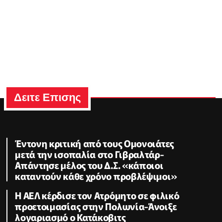
Δειτε Επισης
Έντονη κριτική από τους Ομονοιάτες
μετά την ισοπαλία στο Γιβραλτάρ-
Απάντησε μέλος του Δ.Σ. «κάποιοι
καταντούν κάθε χρόνο προβλέψιμοι»
Η ΑΕΛ κέρδισε τον Ατρόμητο σε φιλικό
προετοιμασίας στην Πολωνία-Άνοιξε
λογαριασμό ο Κατάκοβιτς