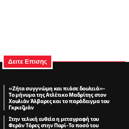
Δειτε Επισης
«Ζήτα συγγνώμη και πιάσε δουλειά»-
Το μήνυμα της Ατλέτικο Μαδρίτης στον
Χουλιάν Άλβαρες και το παράδειγμα του
Γκριεζμάν
Στην τελική ευθεία η μεταγραφή του
Φεράν Τόρες στην Παρί-Το ποσό του