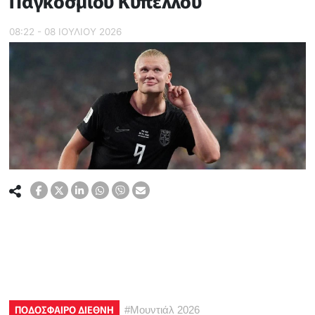
Παγκοσμίου Κυπέλλου
08:22 - 08 ΙΟΥΛΙΟΥ 2026
ΠΟΔΟΣΦΑΙΡΟ ΔΙΕΘΝΗ
#
Μουντιάλ 2026