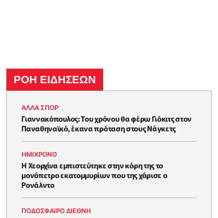
ΡΟΗ ΕΙΔΗΣΕΩΝ
ΑΛΛΑ ΣΠΟΡ
Γιαννακόπουλος: Του χρόνου θα φέρω Γιόκιτς στον
Παναθηναϊκό, έκανα πρόταση στους Νάγκετς
HΜΊΧΡΟΝΟ
Η Χεορχίνα εμπιστεύτηκε στην κόρη της το
μονόπετρο εκατομμυρίων που της χάρισε ο
Ρονάλντο
ΠΟΔΟΣΦΑΙΡΟ ΔΙΕΘΝΗ