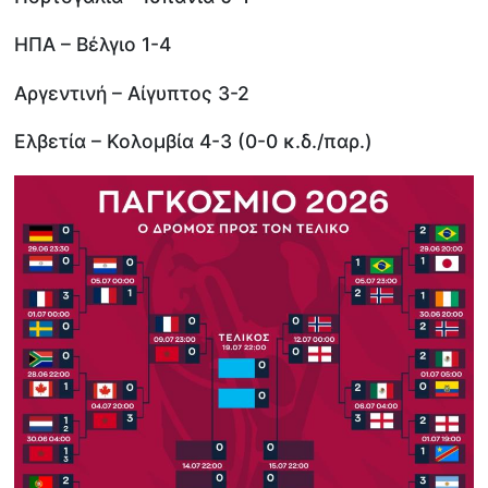
ΗΠΑ – Βέλγιο 1-4
Αργεντινή – Αίγυπτος 3-2
Ελβετία – Κολομβία 4-3 (0-0 κ.δ./παρ.)