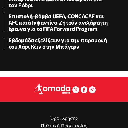
τον Ρόδρι
Επιστολή-βόμβα UEFA, CONCACAF και
AFC κατά Ινφαντίνο-Ζητούν ανεξάρτητη
έρευνα για το FIFA Forward Program
Εβδομάδα εξελίξεων για την παραμονή
του Χάρι Κέιν στην Μπάγερν
Όροι Χρήσης
Πολιτική Προστασίας